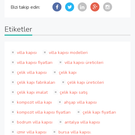
Bizi takip edin:
Etiketler
villa kapısı
villa kapısı modelleri
villa kapısı fiyatları
villa kapısı üreticileri
çelik villa kapısı
çelik kapı
çelik kapı fabrikaları
çelik kapı üreticileri
çelik kapı imalat
çelik kapı satış
kompozit villa kapı
ahşap villa kapısı
kompozit villa kapısı fiyatları
çelik kapı fiyatları
bodrum villa kapısı
antalya villa kapısı
izmir villa kapısı
bursa villa kapısı.