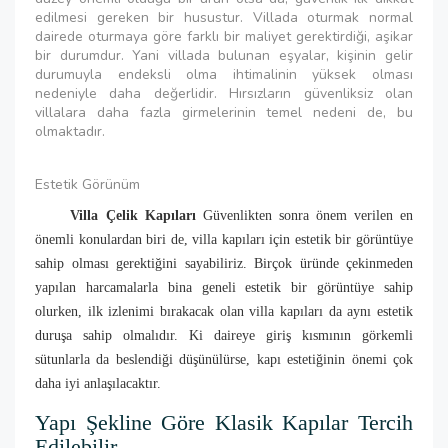
edilmesi gereken bir husustur. Villada oturmak normal
dairede oturmaya göre farklı bir maliyet gerektirdiği, aşikar
bir durumdur. Yani villada bulunan eşyalar, kişinin gelir
durumuyla endeksli olma ihtimalinin yüksek olması
nedeniyle daha değerlidir. Hırsızların güvenliksiz olan
villalara daha fazla girmelerinin temel nedeni de, bu
olmaktadır.
Estetik Görünüm
Villa Çelik Kapıları
Güvenlikten sonra önem verilen en
önemli konulardan biri de, villa kapıları için estetik bir görüntüye
sahip olması gerektiğini sayabiliriz. Birçok üründe çekinmeden
yapılan harcamalarla bina geneli estetik bir görüntüye sahip
olurken, ilk izlenimi bırakacak olan villa kapıları da aynı estetik
duruşa sahip olmalıdır. Ki daireye giriş kısmının görkemli
sütunlarla da beslendiği düşünülürse, kapı estetiğinin önemi çok
daha iyi anlaşılacaktır.
Yapı Şekline Göre Klasik Kapılar Tercih
Edilebilir