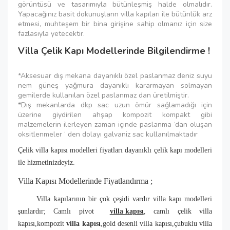
görüntüsü ve tasarımıyla bütünleşmiş halde olmalıdır.
Yapacağınız basit dokunuşların villa kapıları ile bütünlük arz
etmesi, muhteşem bir bina girişine sahip olmanız için size
fazlasıyla yetecektir.
Villa Çelik Kapı Modellerinde Bilgilendirme !
*Aksesuar dış mekana dayanıklı özel paslanmaz deniz suyu
nem güneş yağmura dayanıklı kararmayan solmayan
gemilerde kullanılan özel paslanmaz dan üretilmiştir.
*Dış mekanlarda dkp sac uzun ömür sağlamadığı için
üzerine giydirilen ahşap kompozit kompakt gibi
malzemelerin ilerleyen zaman içinde paslanma ‘dan oluşan
oksitlenmeler ‘ den dolayı galvaniz sac kullanılmaktadır
Çelik villa kapısı modelleri fiyatları dayanıklı çelik kapı modelleri
ile hizmetinizdeyiz.
Villa Kapısı Modellerinde Fiyatlandırma ;
Villa kapılarının bir çok çeşidi vardır villa kapı modelleri
şunlardır; Camlı pivot
villa kapısı
, camlı çelik villa
kapısı,kompozit
villa kapısı
,gold desenli villa kapısı,çubuklu villa