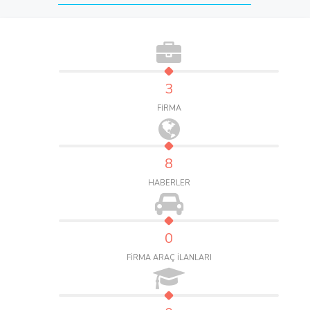
3
FİRMA
8
HABERLER
0
FİRMA ARAÇ İLANLARI