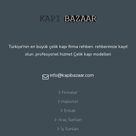
Türkiye'nin en büyük çelik kapı firma rehberi. rehberimize kayıt
olun. profesyonel hizmet Çelik kapı modelleri
info@kapibazaar.com
Firmalar
Haberler
Emlak
Araç İlanları
İş İlanları