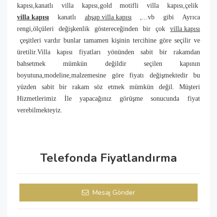
kapısı,kanatlı villa kapısı,gold motifli villa kapısı,çelik
villa kapısı
kanatlı
ahşap villa kapısı
,...vb gibi Ayrıca
rengi,ölçüleri değişkenlik göstereceğinden bir çok
villa kapısı
çeşitleri vardır bunlar tamamen kişinin tercihine göre seçilir ve
üretilir.Villa kapısı fiyatları yönünden sabit bir rakamdan
bahsetmek mümkün değildir seçilen kapının
boyutuna,modeline,malzemesine göre fiyatı değişmektedir bu
yüzden sabit bir rakam söz etmek mümkün değil. Müşteri
Hizmetlerimiz İle yapacağınız görüşme sonucunda fiyat
verebilmekteyiz.
Telefonda Fiyatlandırma
Mesaj Gönder