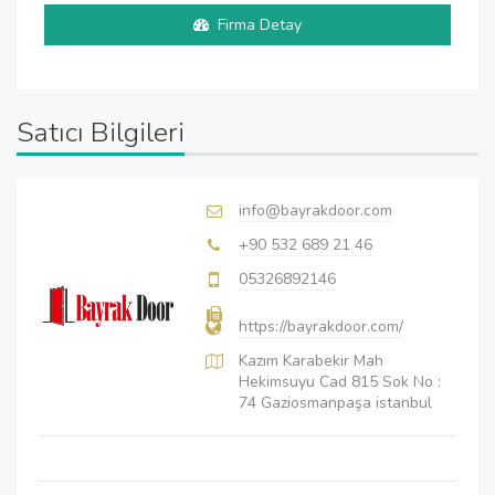
Firma Detay
Satıcı Bilgileri
info@bayrakdoor.com
+90 532 689 21 46
05326892146
https://bayrakdoor.com/
Kazım Karabekir Mah
Hekimsuyu Cad 815 Sok No :
74 Gaziosmanpaşa istanbul