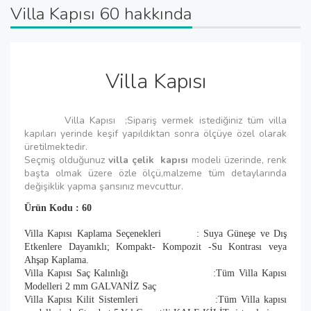
Villa Kapısı 60 hakkında
Villa Kapısı
Villa Kapısı ;Sipariş vermek istediğiniz tüm villa
kapıları yerinde keşif yapıldıktan sonra ölçüye özel olarak
üretilmektedir.
Seçmiş olduğunuz
villa çelik kapısı
modeli üzerinde, renk
başta olmak üzere özle ölçü,malzeme tüm detaylarında
değişiklik yapma şansınız mevcuttur.
Ürün Kodu : 60
Villa Kapısı Kaplama Seçenekleri : Suya Güneşe ve Dış
Etkenlere Dayanıklı; Kompakt- Kompozit -Su Kontrası veya
Ahşap Kaplama.
Villa Kapısı Saç Kalınlığı :Tüm Villa Kapısı
Modelleri 2 mm GALVANİZ Saç
Villa Kapısı Kilit Sistemleri :Tüm Villa kapısı