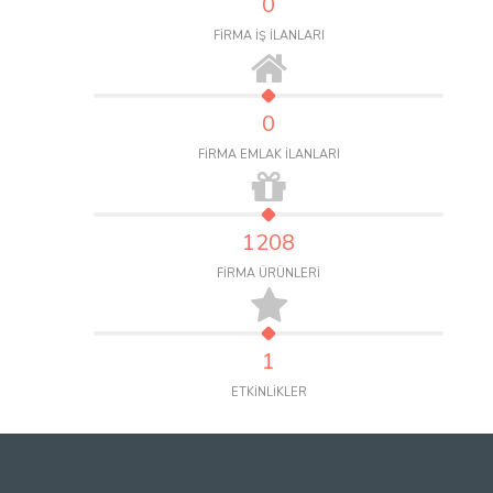
0
FİRMA İŞ İLANLARI
0
FİRMA EMLAK İLANLARI
1208
FİRMA ÜRÜNLERİ
1
ETKİNLİKLER