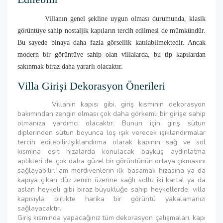
Villanın genel şekline uygun olması durumunda, klasik
görüntüye sahip nostaljik kapıların tercih edilmesi de mümkündür.
Bu sayede binaya daha fazla görsellik katılabilmektedir. Ancak
modern bir görüntüye sahip olan villalarda, bu tip kapılardan
sakınmak biraz daha yararlı olacaktır.
Villa Girişi Dekorasyon Önerileri
Villanın kapısı gibi, giriş kısmının dekorasyon
bakımından zengin olması çok daha görkemli bir girişe sahip
olmanıza yardımcı olacaktır. Bunun için giriş sütun
diplerinden sütun boyunca loş ışık verecek ışıklandırmalar
tercih edilebilir.Işıklandırma olarak kapının sağ ve sol
kısmına eşit hizalarda konulacak baykuş aydınlatma
aplikleri de, çok daha güzel bir görüntünün ortaya çıkmasını
sağlayabilir.Tam merdivenlerin ilk basamak hizasına ya da
kapıya çıkan düz zemin üzerine sağlı sollu iki kartal ya da
aslan heykeli gibi biraz büyüklüğe sahip heykellerde, villa
kapısıyla birlikte harika bir görüntü yakalamanızı
sağlayacaktır.
Giriş kısmında yapacağınız tüm dekorasyon çalışmaları, kapı