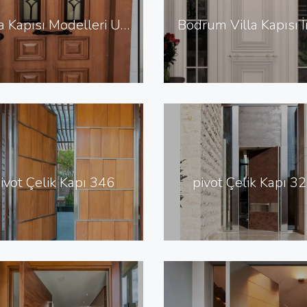
Villa Kapısı Modelleri Urla Villa Giriş Kapısı AVK-136
ivot Çelik Kapı 346
pivot Çelik Kapı 3