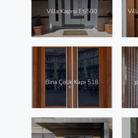
Villa Kapısı ES500
Bina Çelik Kapı 518
p