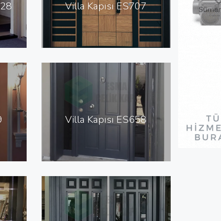
328
Villa Kapısı ES707
9
Villa Kapısı ES658