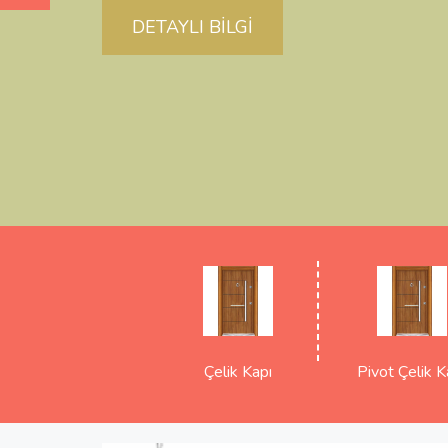
DETAYLI BİLGİ
Çelik Kapı
Pivot Çelik K