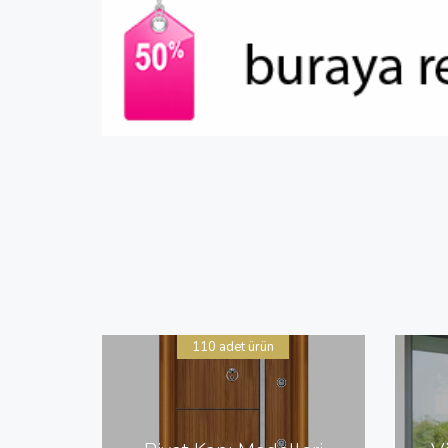
110 adet ürün