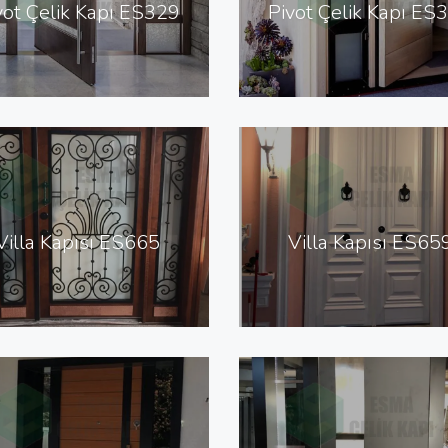
vot Çelik Kapı ES329
Pivot Çelik Kapı ES
Villa Kapısı ES665
Villa Kapısı ES65