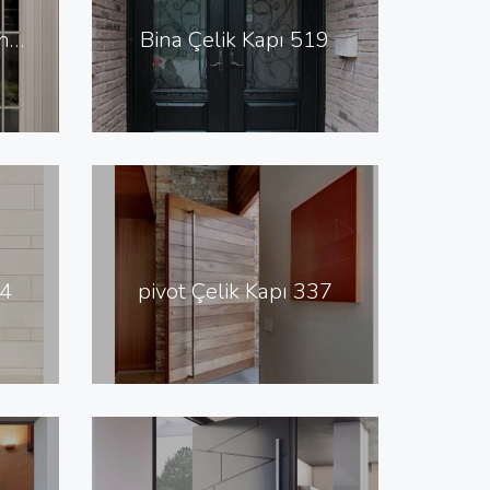
Bodrum Villa Kapısı İndirimli Villa Giriş Kapısı Fiyatları AVK-022
Bina Çelik Kapı 519
24
pivot Çelik Kapı 337