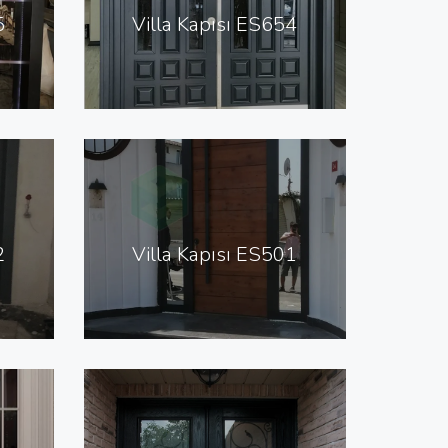
5
Villa Kapısı ES654
2
Villa Kapısı ES501