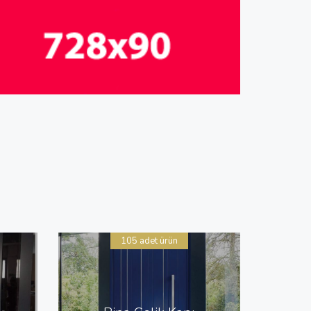
105 adet ürün