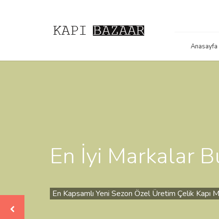
Anasayfa
En İyi Markalar 
En Kapsamlı Yeni Sezon Özel Üretim Çelik Kapı M