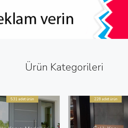
Ürün Kategorileri
531 adet ürün
228 adet ürün