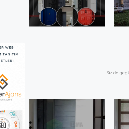
Siz de geç k