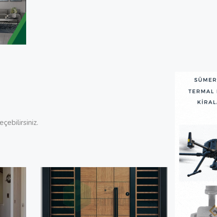
çebilirsiniz.