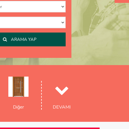
ARAMA YAP
Diğer
DEVAMI