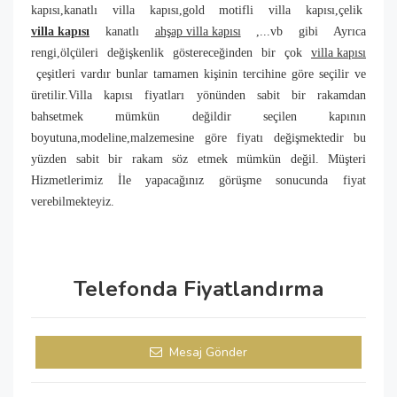
kapısı,kanatlı villa kapısı,gold motifli villa kapısı,çelik
villa kapısı
kanatlı
ahşap villa kapısı
,...vb gibi Ayrıca
rengi,ölçüleri değişkenlik göstereceğinden bir çok
villa kapısı
çeşitleri vardır bunlar tamamen kişinin tercihine göre seçilir ve
üretilir.Villa kapısı fiyatları yönünden sabit bir rakamdan
bahsetmek mümkün değildir seçilen kapının
boyutuna,modeline,malzemesine göre fiyatı değişmektedir bu
yüzden sabit bir rakam söz etmek mümkün değil. Müşteri
Hizmetlerimiz İle yapacağınız görüşme sonucunda fiyat
verebilmekteyiz.
Telefonda Fiyatlandırma
Mesaj Gönder