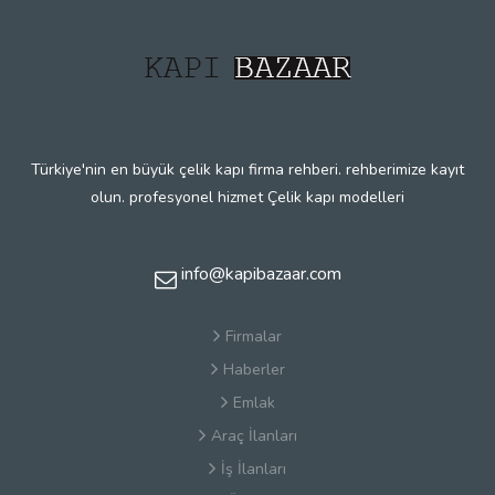
Türkiye'nin en büyük çelik kapı firma rehberi. rehberimize kayıt
olun. profesyonel hizmet Çelik kapı modelleri
info@kapibazaar.com
Firmalar
Haberler
Emlak
Araç İlanları
İş İlanları