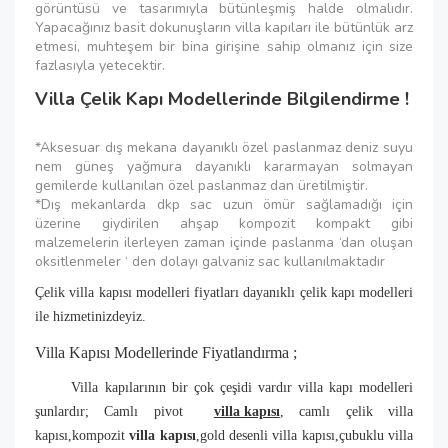
görüntüsü ve tasarımıyla bütünleşmiş halde olmalıdır.
Yapacağınız basit dokunuşların villa kapıları ile bütünlük arz
etmesi, muhteşem bir bina girişine sahip olmanız için size
fazlasıyla yetecektir.
Villa Çelik Kapı Modellerinde Bilgilendirme !
*Aksesuar dış mekana dayanıklı özel paslanmaz deniz suyu
nem güneş yağmura dayanıklı kararmayan solmayan
gemilerde kullanılan özel paslanmaz dan üretilmiştir.
*Dış mekanlarda dkp sac uzun ömür sağlamadığı için
üzerine giydirilen ahşap kompozit kompakt gibi
malzemelerin ilerleyen zaman içinde paslanma ‘dan oluşan
oksitlenmeler ‘ den dolayı galvaniz sac kullanılmaktadır
Çelik villa kapısı modelleri fiyatları dayanıklı çelik kapı modelleri
ile hizmetinizdeyiz.
Villa Kapısı Modellerinde Fiyatlandırma ;
Villa kapılarının bir çok çeşidi vardır villa kapı modelleri
şunlardır; Camlı pivot
villa kapısı
, camlı çelik villa
kapısı,kompozit
villa kapısı
,gold desenli villa kapısı,çubuklu villa