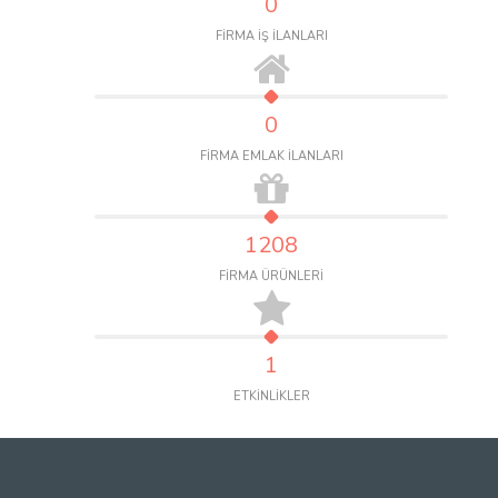
0
FİRMA İŞ İLANLARI
0
FİRMA EMLAK İLANLARI
1208
FİRMA ÜRÜNLERİ
1
ETKİNLİKLER