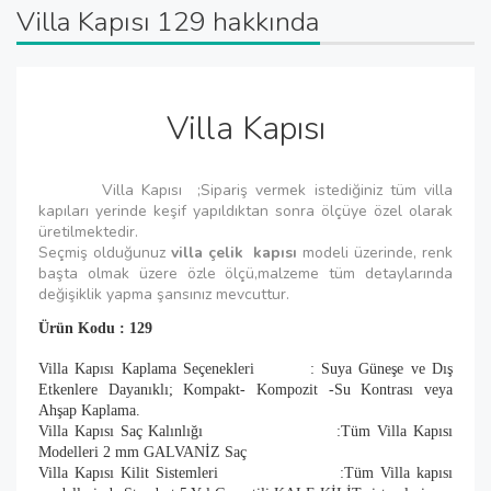
Villa Kapısı 129 hakkında
Villa Kapısı
Villa Kapısı ;Sipariş vermek istediğiniz tüm villa
kapıları yerinde keşif yapıldıktan sonra ölçüye özel olarak
üretilmektedir.
Seçmiş olduğunuz
villa çelik kapısı
modeli üzerinde, renk
başta olmak üzere özle ölçü,malzeme tüm detaylarında
değişiklik yapma şansınız mevcuttur.
Ürün Kodu : 129
Villa Kapısı Kaplama Seçenekleri : Suya Güneşe ve Dış
Etkenlere Dayanıklı; Kompakt- Kompozit -Su Kontrası veya
Ahşap Kaplama.
Villa Kapısı Saç Kalınlığı :Tüm Villa Kapısı
Modelleri 2 mm GALVANİZ Saç
Villa Kapısı Kilit Sistemleri :Tüm Villa kapısı