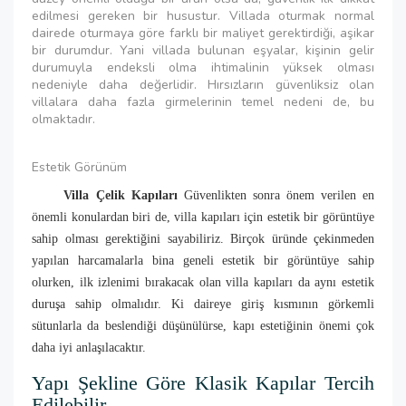
edilmesi gereken bir husustur. Villada oturmak normal
dairede oturmaya göre farklı bir maliyet gerektirdiği, aşikar
bir durumdur. Yani villada bulunan eşyalar, kişinin gelir
durumuyla endeksli olma ihtimalinin yüksek olması
nedeniyle daha değerlidir. Hırsızların güvenliksiz olan
villalara daha fazla girmelerinin temel nedeni de, bu
olmaktadır.
Estetik Görünüm
Villa Çelik Kapıları
Güvenlikten sonra önem verilen en
önemli konulardan biri de, villa kapıları için estetik bir görüntüye
sahip olması gerektiğini sayabiliriz. Birçok üründe çekinmeden
yapılan harcamalarla bina geneli estetik bir görüntüye sahip
olurken, ilk izlenimi bırakacak olan villa kapıları da aynı estetik
duruşa sahip olmalıdır. Ki daireye giriş kısmının görkemli
sütunlarla da beslendiği düşünülürse, kapı estetiğinin önemi çok
daha iyi anlaşılacaktır.
Yapı Şekline Göre Klasik Kapılar Tercih
Edilebilir