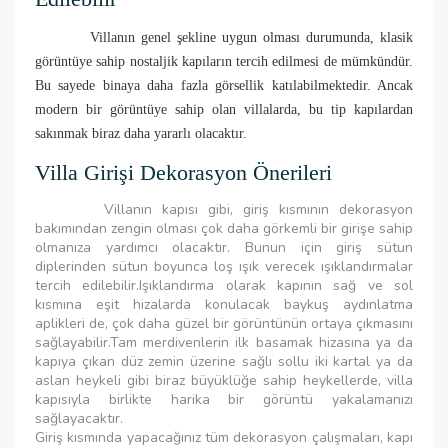
Villanın genel şekline uygun olması durumunda, klasik
görüntüye sahip nostaljik kapıların tercih edilmesi de mümkündür.
Bu sayede binaya daha fazla görsellik katılabilmektedir. Ancak
modern bir görüntüye sahip olan villalarda, bu tip kapılardan
sakınmak biraz daha yararlı olacaktır.
Villa Girişi Dekorasyon Önerileri
Villanın kapısı gibi, giriş kısmının dekorasyon
bakımından zengin olması çok daha görkemli bir girişe sahip
olmanıza yardımcı olacaktır. Bunun için giriş sütun
diplerinden sütun boyunca loş ışık verecek ışıklandırmalar
tercih edilebilir.Işıklandırma olarak kapının sağ ve sol
kısmına eşit hizalarda konulacak baykuş aydınlatma
aplikleri de, çok daha güzel bir görüntünün ortaya çıkmasını
sağlayabilir.Tam merdivenlerin ilk basamak hizasına ya da
kapıya çıkan düz zemin üzerine sağlı sollu iki kartal ya da
aslan heykeli gibi biraz büyüklüğe sahip heykellerde, villa
kapısıyla birlikte harika bir görüntü yakalamanızı
sağlayacaktır.
Giriş kısmında yapacağınız tüm dekorasyon çalışmaları, kapı