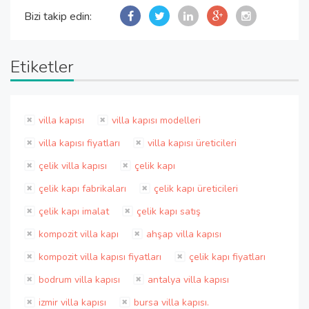
Bizi takip edin:
Etiketler
villa kapısı
villa kapısı modelleri
villa kapısı fiyatları
villa kapısı üreticileri
çelik villa kapısı
çelik kapı
çelik kapı fabrikaları
çelik kapı üreticileri
çelik kapı imalat
çelik kapı satış
kompozit villa kapı
ahşap villa kapısı
kompozit villa kapısı fiyatları
çelik kapı fiyatları
bodrum villa kapısı
antalya villa kapısı
izmir villa kapısı
bursa villa kapısı.