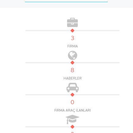
3
FİRMA
8
HABERLER
0
FİRMA ARAÇ İLANLARI