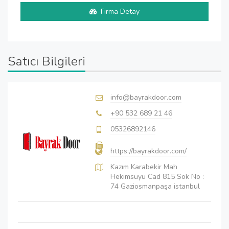
Firma Detay
Satıcı Bilgileri
info@bayrakdoor.com
+90 532 689 21 46
05326892146
https://bayrakdoor.com/
Kazım Karabekir Mah
Hekimsuyu Cad 815 Sok No :
74 Gaziosmanpaşa istanbul