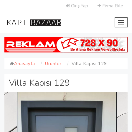
Giriş Yap
Firma Ekle
Toggl
navig
Anasayfa
Ürünler
Villa Kapısı 129
Villa Kapısı 129