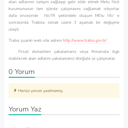
alan adlarının satışını sağlayıp gelir elde etmek Metu Nick
kurumununun tam işlevle çalışmasını sağlamak istiyorlar
dafa öncesinde NicTR şeklindeki oluşum MEtu Nİc' e
sonrasında Trabise olmak üzere 3 aşamalı bir değişime
ulaştı.
Trabis şuanki web site adresi
http://www.trabis.gov.tr/
Fırsat domainleri yakalamanız veya firmanızla iligli
olabilecek alan adlarını yakalamanız dileğiyle iyi çalışmalar.
0 Yorum
Henüz yorum yazılmamış.
Yorum Yaz