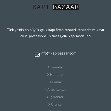
Türkiye'nin en büyük çelik kapı firma rehberi. rehberimize kayıt
olun. profesyonel hizmet Çelik kapı modelleri
info@kapibazaar.com
Firmalar
Haberler
Emlak
Araç İlanları
İş İlanları
Ürünler