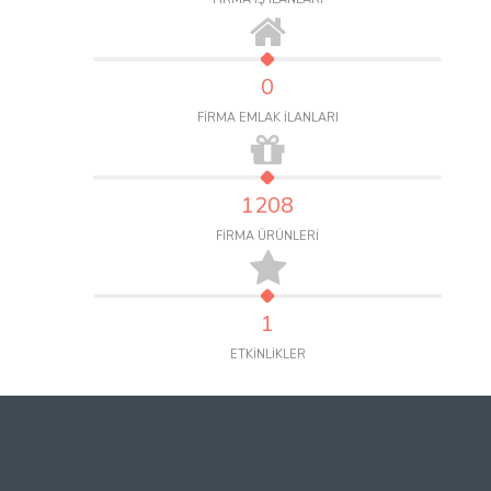
0
FİRMA EMLAK İLANLARI
1208
FİRMA ÜRÜNLERİ
1
ETKİNLİKLER