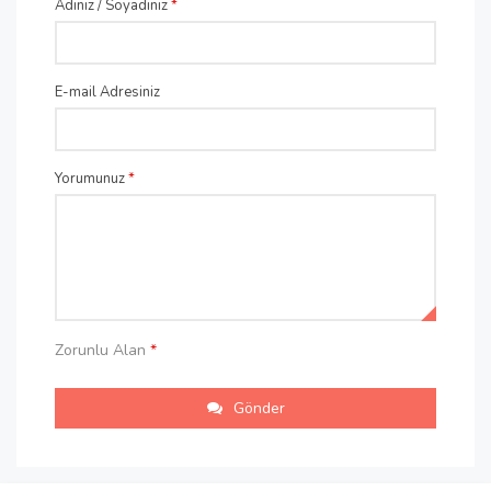
Adınız / Soyadınız
*
E-mail Adresiniz
Yorumunuz
*
Zorunlu Alan
*
Gönder