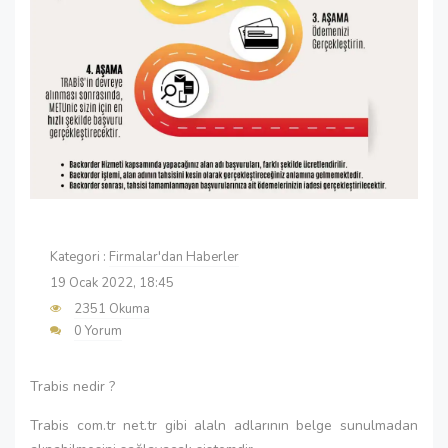
Kategori :
Firmalar'dan Haberler
19 Ocak 2022, 18:45
2351 Okuma
0 Yorum
Trabis nedir ?
Trabis com.tr net.tr gibi alaln adlarının belge sunulmadan