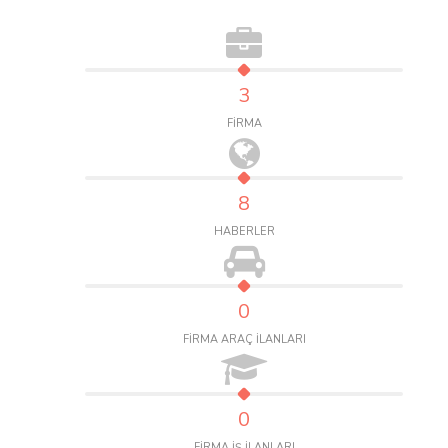
3
FİRMA
8
HABERLER
0
FİRMA ARAÇ İLANLARI
0
FİRMA İŞ İLANLARI