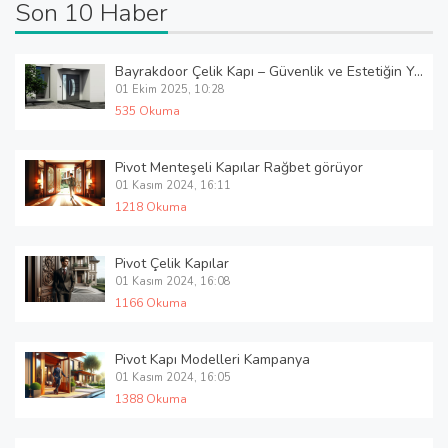
Son 10 Haber
Bayrakdoor Çelik Kapı – Güvenlik ve Estetiğin Yeni Adı
01 Ekim 2025, 10:28
535 Okuma
Pivot Menteşeli Kapılar Rağbet görüyor
01 Kasım 2024, 16:11
1218 Okuma
Pivot Çelik Kapılar
01 Kasım 2024, 16:08
1166 Okuma
Pivot Kapı Modelleri Kampanya
01 Kasım 2024, 16:05
1388 Okuma