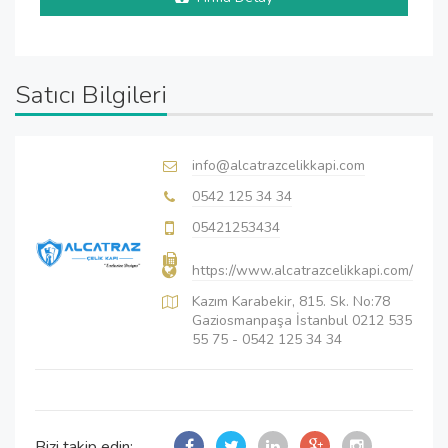
Satıcı Bilgileri
info@alcatrazcelikkapi.com
0542 125 34 34
05421253434
https://www.alcatrazcelikkapi.com/
Kazım Karabekir, 815. Sk. No:78
Gaziosmanpaşa İstanbul 0212 535
55 75 - 0542 125 34 34
Bizi takip edin: