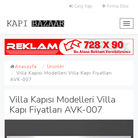
Giriş Yap
Firma Ekle
Toggl
navig
Anasayfa
Ürünler
Villa Kapısı Modelleri Villa Kapı Fiyatları
AVK-007
Villa Kapısı Modelleri Villa
Kapı Fiyatları AVK-007