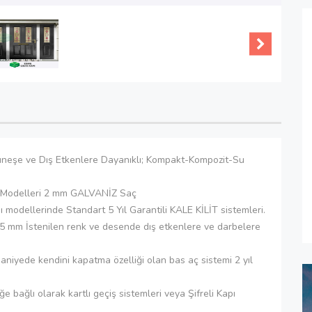
üneşe ve Dış Etkenlere Dayanıklı; Kompakt-Kompozit-Su
ısı Modelleri 2 mm GALVANİZ Saç
ısı modellerinde Standart 5 Yıl Garantili KALE KİLİT sistemleri.
+5 mm İstenilen renk ve desende dış etkenlere ve darbelere
 saniyede kendini kapatma özelliği olan bas aç sistemi 2 yıl
eğe bağlı olarak kartlı geçiş sistemleri veya Şifreli Kapı