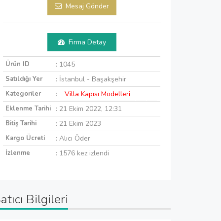
Mesaj Gönder
Firma Detay
Ürün ID
: 1045
Satıldığı Yer
: İstanbul - Başakşehir
Kategoriler
:
Villa Kapısı Modelleri
Eklenme Tarihi
: 21 Ekim 2022, 12:31
Bitiş Tarihi
: 21 Ekim 2023
Kargo Ücreti
: Alıcı Öder
İzlenme
: 1576 kez izlendi
atıcı Bilgileri