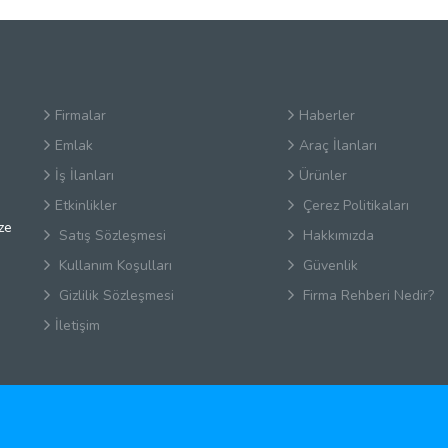
Firmalar
Haberler
Emlak
Araç İlanları
İş İlanları
Ürünler
Etkinlikler
Çerez Politikaları
ze
Satış Sözleşmesi
Hakkımızda
Kullanım Koşulları
Güvenlik
Gizlilik Sözleşmesi
Firma Rehberi Nedir?
İletişim