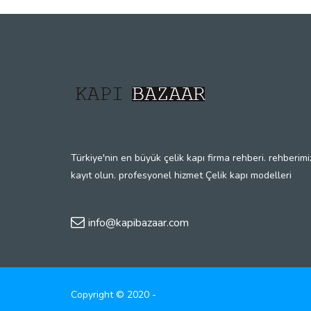
Türkiye'nin en büyük çelik kapı firma rehberi. rehberimi
kayıt olun. profesyonel hizmet Çelik kapı modelleri
info@kapibazaar.com
Copyright © 2020 -