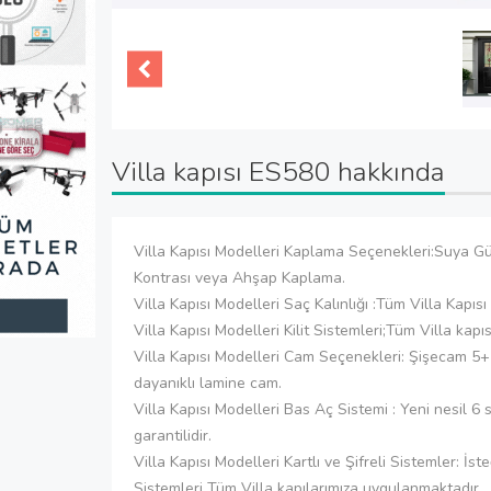
Villa kapısı ES580 hakkında
Villa Kapısı Modelleri Kaplama Seçenekleri:Suya G
Kontrası veya Ahşap Kaplama.
Villa Kapısı Modelleri Saç Kalınlığı :Tüm Villa Kap
Villa Kapısı Modelleri Kilit Sistemleri;Tüm Villa kap
Villa Kapısı Modelleri Cam Seçenekleri: Şişecam 5
dayanıklı lamine cam.
Villa Kapısı Modelleri Bas Aç Sistemi : Yeni nesil 6
garantilidir.
Villa Kapısı Modelleri Kartlı ve Şifreli Sistemler: İst
Sistemleri Tüm Villa kapılarımıza uygulanmaktadır.