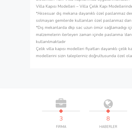
Villa Kapısı Modelleri – Villa Çelik Kapı Modellerind
*Aksesuar dış mekana dayanıklı özel paslanmaz d
solmayan gemilerde kullanılan özel paslanmaz dan ü
*Dış mekanlarda dkp sac uzun ömür sağlamadıgı için
malzemelerin ilerleyen zaman içinde paslanma ‘dan 
kullanılmaktadır
Çelik villa kapısı modelleri fiyatları dayanıklı çelik 
modellerini sizin talepleriniz doğrultusunda özel ol
3
8
FİRMA
HABERLER