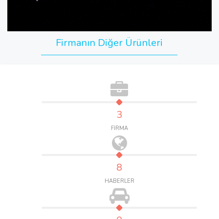
Firmanın Diğer Ürünleri
3
FİRMA
8
HABERLER