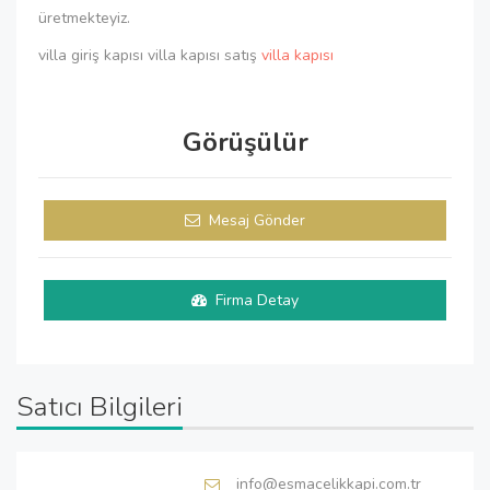
üretmekteyiz.
villa giriş kapısı villa kapısı satış
villa kapısı
Görüşülür
Mesaj Gönder
Firma Detay
Satıcı Bilgileri
info@esmacelikkapi.com.tr