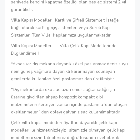
saniyede kendini kapatma özelliği olan bas aç sistemi 2 yıl
garantilidir.
Villa Kapısı Modelleri Kartlı ve Şifreli Sistemler: İsteğe
bağlı olarak kartlı geçiş sistemleri veya Şifreli Kapı
Sistemleri Tüm Villa kapılarımıza uygulanmaktadır.
Villa Kapısı Modelleri – Villa Çelik Kapı Modellerinde
Bilgilendirme !
*Aksesuar dış mekana dayanıklı özel paslanmaz deniz suyu
nem güneş yağmura dayanıklı kararmayan solmayan
gemilerde kullanılan özel paslanmaz dan üretilmiştir.
*Dış mekanlarda dkp sac uzun ömür sağlamadığı için
üzerine giydirilen ahşap kompozit kompakt gibi
malzemelerin ilerleyen zaman içinde paslanma ‘dan oluşan
oksitlenmeler ‘ den dolayı galvaniz sac kullanılmaktadır
Çelik villa kapısı modelleri fiyatları dayanıklı çelik kapı
modelleri ile hizmetinizdeyiz. sitemizde olmayan çelik kapı
modellerini sizin talepleriniz doğrultusunda özel olarak