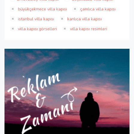
büyükçekmece villa kapısı
çamlıca villa kapısı
istanbul villa kapısı
kanlıca villa kapısı
villa kapısı görselleri
villa kapısı resimleri