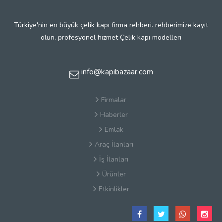
Türkiye'nin en büyük çelik kapı firma rehberi. rehberimize kayıt
olun. profesyonel hizmet Çelik kapı modelleri
info@kapibazaar.com
Firmalar
Haberler
Emlak
Araç İlanları
İş İlanları
Ürünler
Etkinlikler
Çerez Politikaları
Satış Sözleşmesi