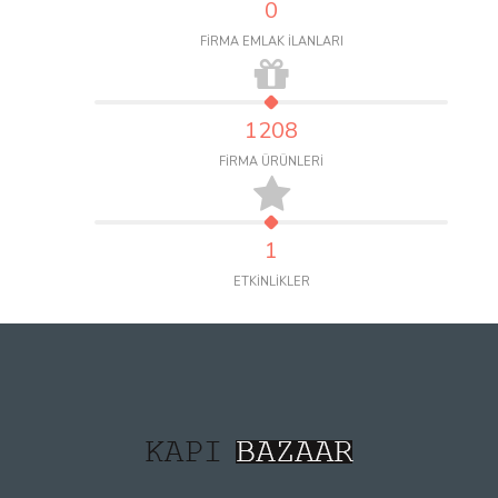
0
FİRMA EMLAK İLANLARI
1208
FİRMA ÜRÜNLERİ
1
ETKİNLİKLER