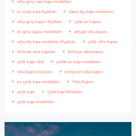
villa giriş cam kapı modelleri
ev çelik kapı fiyatları
daire dış kapı modelleri
villa giriş kapısı fiyatları
çelik ev kapısı
ev giriş kapısı modelleri
ahşap villa kapısı
villa dış kapı modelleri fiyatları
çelik villa kapısı
ferforje villa kapıları
ferforje villa kapısı
çelik kapı villa
yazlık ev kapı modelleri
villa kapısı ölçüleri
kompozit villa kapısı
ev çelik kapı modelleri
Villa Kapısı
çelik kapı
çelik kapı firmaları
çelik kapı modelleri