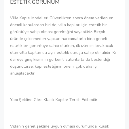
ESTETİK GÖRÜNÜM
Villa Kapısı Modelleri Güvenlikten sonra önem verilen en
önemli konulardan biri de, villa kapıları için estetik bir
görüntüye sahip olması gerektiğini sayabiliriz. Birçok
üründe çekinmeden yapılan harcamalarla bina geneli
estetik bir görüntüye sahip olurken, ilk izlenimi bırakacak
olan villa kapıları da aynı estetik duruşa sahip olmalıdır. Ki
daireye giriş kısmının görkemli sütunlarla da beslendiği
düşünülürse, kapı estetiğinin önemi çok daha iyi
anlaşılacaktır.
Yapı Şekline Göre Klasik Kapılar Tercih Edilebilir
Villanın genel şekline uygun olması durumunda, klasik