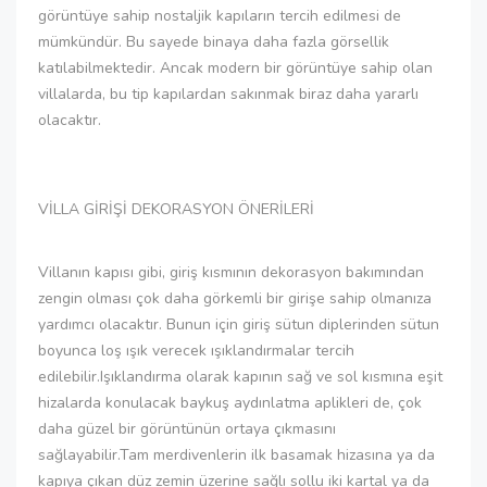
görüntüye sahip nostaljik kapıların tercih edilmesi de
mümkündür. Bu sayede binaya daha fazla görsellik
katılabilmektedir. Ancak modern bir görüntüye sahip olan
villalarda, bu tip kapılardan sakınmak biraz daha yararlı
olacaktır.
VİLLA GİRİŞİ DEKORASYON ÖNERİLERİ
Villanın kapısı gibi, giriş kısmının dekorasyon bakımından
zengin olması çok daha görkemli bir girişe sahip olmanıza
yardımcı olacaktır. Bunun için giriş sütun diplerinden sütun
boyunca loş ışık verecek ışıklandırmalar tercih
edilebilir.Işıklandırma olarak kapının sağ ve sol kısmına eşit
hizalarda konulacak baykuş aydınlatma aplikleri de, çok
daha güzel bir görüntünün ortaya çıkmasını
sağlayabilir.Tam merdivenlerin ilk basamak hizasına ya da
kapıya çıkan düz zemin üzerine sağlı sollu iki kartal ya da