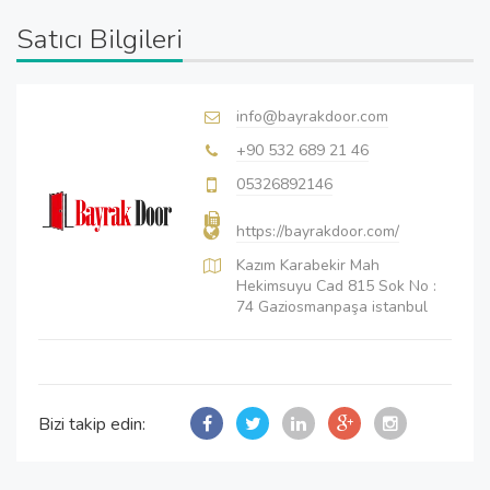
Satıcı Bilgileri
info@bayrakdoor.com
+90 532 689 21 46
05326892146
https://bayrakdoor.com/
Kazım Karabekir Mah
Hekimsuyu Cad 815 Sok No :
74 Gaziosmanpaşa istanbul
Bizi takip edin: