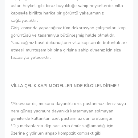
aslan heykeli gibi biraz büyüklüğe sahip heykellerde, villa
kapısıyla birlikte harika bir görüntü yakalamanızı
sağlayacaktır.
Giriş kısmında yapacağınız tüm dekorasyon çalışmaları, kapı
görüntüsü ve tasarımıyla bütünleşmiş halde olmalıdır.
Yapacağınız basit dokunuşların villa kapıları ile bütünlük arz
etmesi, muhteşem bir bina girişine sahip olmanız için size
fazlasıyla yetecektir.
VİLLA ÇELİK KAPI MODELLERİNDE BİLGİLENDİRME !
*Aksesuar dış mekana dayanıklı özel paslanmaz deniz suyu
nem güneş yağmura dayanıklı kararmayan solmayan
gemilerde kullanılan özel paslanmaz dan üretilmiştir.
*Dış mekanlarda dkp sac uzun ömür sağlamadığı için
üzerine giydirilen ahşap kompozit kompakt gibi