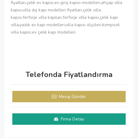
fiyatları,çelik ev kapısı,ev giriş kapısı modelleri,ahşap villa
kapısı,villa dış kapı modelleri fiyatları,çelik villa
kapısı,ferforje villa kapıları,ferforje villa kapısı,çelik kapı
villa,yazlık ev kapı modelleri,villa kapısı ölçüleri,kompozit
villa kapısı,ev çelik kapı modelleri
Telefonda Fiyatlandırma
Mesaj Gönder
Firma Detay