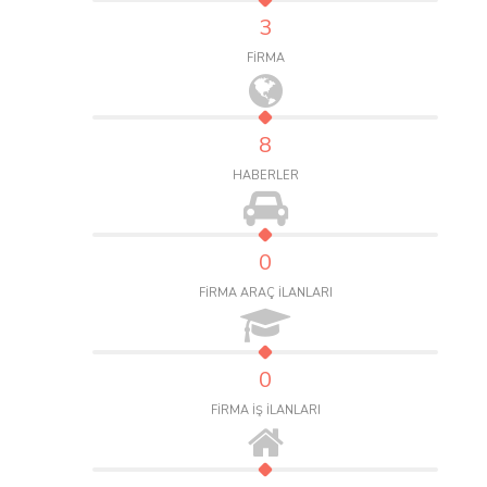
3
FİRMA
8
HABERLER
0
FİRMA ARAÇ İLANLARI
0
FİRMA İŞ İLANLARI