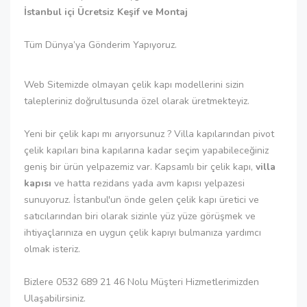
İstanbul içi Ücretsiz Keşif ve Montaj
Tüm Dünya’ya Gönderim Yapıyoruz.
Web Sitemizde olmayan çelik kapı modellerini sizin
talepleriniz doğrultusunda özel olarak üretmekteyiz.
Yeni bir çelik kapı mı arıyorsunuz ? Villa kapılarından pivot
çelik kapıları bina kapılarına kadar seçim yapabileceğiniz
geniş bir ürün yelpazemiz var. Kapsamlı bir çelik kapı,
villa
kapısı
ve hatta rezidans yada avm kapısı yelpazesi
sunuyoruz. İstanbul'un önde gelen çelik kapı üretici ve
satıcılarından biri olarak sizinle yüz yüze görüşmek ve
ihtiyaçlarınıza en uygun çelik kapıyı bulmanıza yardımcı
olmak isteriz.
Bizlere 0532 689 21 46 Nolu Müşteri Hizmetlerimizden
Ulaşabilirsiniz.