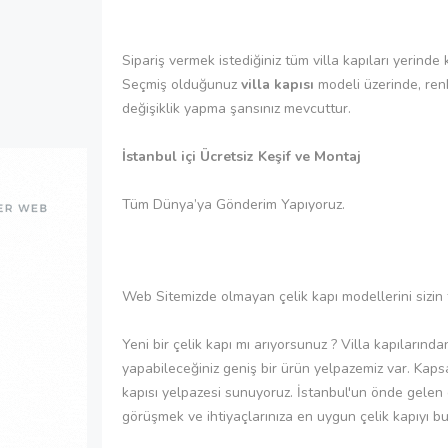
Sipariş vermek istediğiniz tüm villa kapıları yerinde
Seçmiş olduğunuz
villa kapısı
modeli üzerinde, ren
değişiklik yapma şansınız mevcuttur.
İstanbul içi Ücretsiz Keşif ve Montaj
Tüm Dünya’ya Gönderim Yapıyoruz.
Web Sitemizde olmayan çelik kapı modellerini sizin 
Yeni bir çelik kapı mı arıyorsunuz ? Villa kapılarında
yapabileceğiniz geniş bir ürün yelpazemiz var. Kapsa
kapısı yelpazesi sunuyoruz. İstanbul'un önde gelen çe
görüşmek ve ihtiyaçlarınıza en uygun çelik kapıyı bu