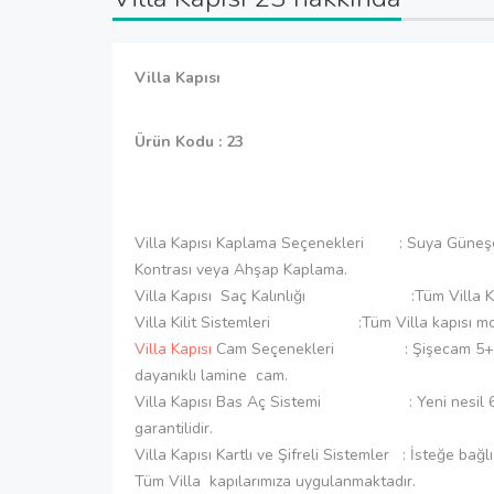
Villa Kapısı
Ürün Kodu : 23
Villa Kapısı Kaplama Seçenekleri : Suya Güneşe 
Kontrası veya Ahşap Kaplama.
Villa Kapısı Saç Kalınlığı :Tüm Villa Kapı
Villa Kilit Sistemleri :Tüm Villa kapısı modelle
Villa Kapısı
Cam Seçenekleri : Şişecam 5+5 mm İ
dayanıklı lamine cam.
Villa Kapısı Bas Aç Sistemi : Yeni nesil 6 sani
garantilidir.
Villa Kapısı Kartlı ve Şifreli Sistemler : İsteğe bağlı
Tüm Villa kapılarımıza uygulanmaktadır.