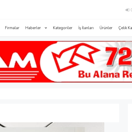
G
Firmalar
Haberler
Kategoriler
İş İlanları
Ürünler
Çelik K