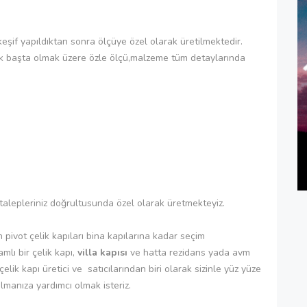
 keşif yapıldıktan sonra ölçüye özel olarak üretilmektedir.
k başta olmak üzere özle ölçü,malzeme tüm detaylarında
talepleriniz doğrultusunda özel olarak üretmekteyiz.
n pivot çelik kapıları bina kapılarına kadar seçim
mlı bir çelik kapı,
villa kapısı
ve hatta rezidans yada avm
lik kapı üretici ve satıcılarından biri olarak sizinle yüz yüze
lmanıza yardımcı olmak isteriz.