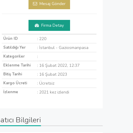
Mesaj Gönder
Firma Detay
Ürün ID
: 220
Satıldığı Yer
: İstanbul - Gaziosmanpasa
Kategoriler
:
Eklenme Tarihi
: 16 Şubat 2022, 12:37
Bitiş Tarihi
: 16 Şubat 2023
Kargo Ücreti
: Ücretsiz
İzlenme
: 2021 kez izlendi
atıcı Bilgileri