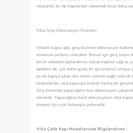
villalarda, bu tip kapılardan sakınmak biraz daha yar
Villa Girişi Dekorasyon Önerileri
Villanın kapısı gibi, giriş kısmının dekorasyon bakı
olmanıza yardımcı olacaktır. Bunun için giriş sütun 
tercih edilebilir.Işıklandırma olarak kapının sağ ve
aplikleri de, çok daha güzel bir görüntünün ortaya 
ya da kapıya çıkan düz zemin üzerine sağlı sollu iki
heykellerde, villa kapısıyla birlikte harika bir görü
Giriş kısmında yapacağınız tüm dekorasyon çalışmal
olmalıdır. Yapacağınız basit dokunuşların villa kapıl
olmanız için size fazlasıyla yetecektir.
Villa Çelik Kapı Modellerinde Bilgilendirme !