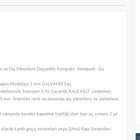
ve Dış Etkenlere Dayanıklı; Kompakt- Kompozit -Su
sı Modelleri 2 mm GALVANİZ Saç
rinde Standart 5 Yıl Garantili KALE KİLİT sistemleri.
stenilen renk ve desende dış etkenlere ve darbelere
yede kendini kapatma özelliği olan bas aç sistemi 2 yıl
 olarak kartlı geçiş sistemleri veya Şifreli Kapı Sistemleri