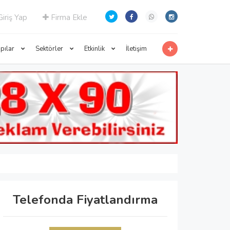
iriş Yap
Firma Ekle
apılar
Sektörler
Etkinlik
İletişim
Telefonda Fiyatlandırma