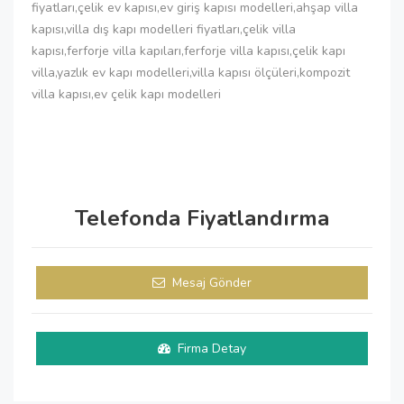
fiyatları,çelik ev kapısı,ev giriş kapısı modelleri,ahşap villa
kapısı,villa dış kapı modelleri fiyatları,çelik villa
kapısı,ferforje villa kapıları,ferforje villa kapısı,çelik kapı
villa,yazlık ev kapı modelleri,villa kapısı ölçüleri,kompozit
villa kapısı,ev çelik kapı modelleri
Telefonda Fiyatlandırma
Mesaj Gönder
Firma Detay