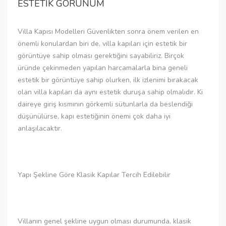
ESTETİK GÖRÜNÜM
Villa Kapısı Modelleri Güvenlikten sonra önem verilen en
önemli konulardan biri de, villa kapıları için estetik bir
görüntüye sahip olması gerektiğini sayabiliriz. Birçok
üründe çekinmeden yapılan harcamalarla bina geneli
estetik bir görüntüye sahip olurken, ilk izlenimi bırakacak
olan villa kapıları da aynı estetik duruşa sahip olmalıdır. Ki
daireye giriş kısmının görkemli sütunlarla da beslendiği
düşünülürse, kapı estetiğinin önemi çok daha iyi
anlaşılacaktır.
Yapı Şekline Göre Klasik Kapılar Tercih Edilebilir
Villanın genel şekline uygun olması durumunda, klasik