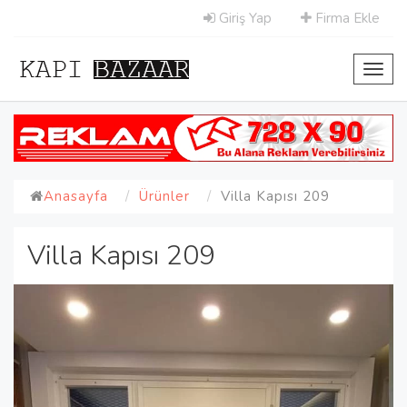
Giriş Yap
Firma Ekle
Toggl
navig
Anasayfa
Ürünler
Villa Kapısı 209
Villa Kapısı 209