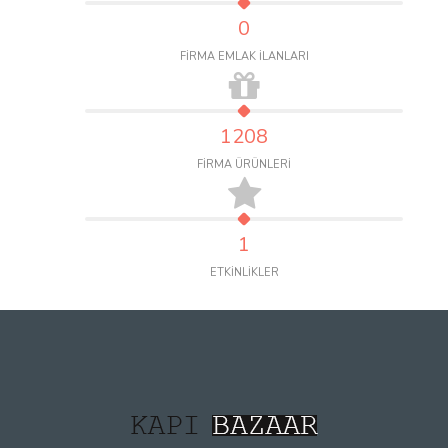
0
FİRMA EMLAK İLANLARI
1208
FİRMA ÜRÜNLERİ
1
ETKİNLİKLER