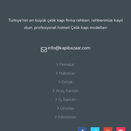
Türkiye'nin en büyük çelik kapı firma rehberi. rehberimize kayıt
olun. profesyonel hizmet Çelik kapı modelleri
info@kapibazaar.com
Firmalar
Haberler
Emlak
Araç İlanları
İş İlanları
Ürünler
Etkinlikler
Çerez Politikaları