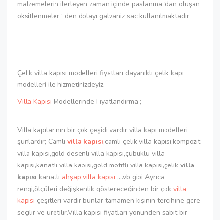
malzemelerin ilerleyen zaman içinde paslanma ‘dan oluşan
oksitlenmeler ‘ den dolayı galvaniz sac kullanılmaktadır
Çelik villa kapısı modelleri fiyatları dayanıklı çelik kapı
modelleri ile hizmetinizdeyiz.
Villa Kapısı
Modellerinde Fiyatlandırma ;
Villa kapılarının bir çok çeşidi vardır villa kapı modelleri
şunlardır; Camlı
villa kapısı
,camlı çelik villa kapısı,kompozit
villa kapısı,gold desenli villa kapısı,çubuklu villa
kapısı,kanatlı villa kapısı,gold motifli villa kapısı,çelik
villa
kapısı
kanatlı
ahşap villa kapısı
,...vb gibi Ayrıca
rengi,ölçüleri değişkenlik göstereceğinden bir çok
villa
kapısı
çeşitleri vardır bunlar tamamen kişinin tercihine göre
seçilir ve üretilir.Villa kapısı fiyatları yönünden sabit bir