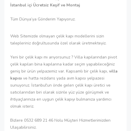
İstanbul içi Ücretsiz Keşif ve Montaj
Tüm Dünya’ya Gönderim Yapıyoruz.
Web Sitemizde olmayan çelik kapı modellerini sizin
talepleriniz doğrultusunda özel olarak üretmekteyiz.
Yeni bir çelik kapı mı arıyorsunuz ? Villa kapılarından pivot
çelik kapıları bina kapılarına kadar seçim yapabileceğiniz
geniş bir ürün yelpazemiz var. Kapsamlı bir çelik kapı,
villa
kapısı
ve hatta rezidans yada avm kapısı yelpazesi
sunuyoruz. İstanbul'un önde gelen çelik kapı üretici ve
satıcılarından biri olarak sizinle yüz yüze görüşmek ve
ihtiyaçlarınıza en uygun çelik kapıyı bulmanıza yardımcı
olmak isteriz.
Bizlere 0532 689 21 46 Nolu Müşteri Hizmetlerimizden
Ulaşabilirsiniz.