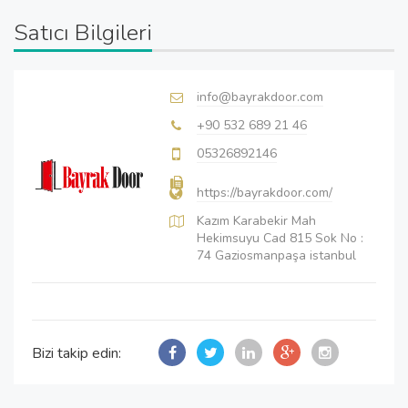
Satıcı Bilgileri
info@bayrakdoor.com
+90 532 689 21 46
05326892146
https://bayrakdoor.com/
Kazım Karabekir Mah
Hekimsuyu Cad 815 Sok No :
74 Gaziosmanpaşa istanbul
Bizi takip edin: