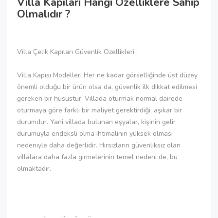
Villa Kapıları Hangi Özelliklere Sahip
Olmalıdır ?
Villa Çelik Kapıları Güvenlik Özellikleri ;
Villa Kapısı Modelleri Her ne kadar görselliğinde üst düzey
önemli olduğu bir ürün olsa da, güvenlik ilk dikkat edilmesi
gereken bir husustur. Villada oturmak normal dairede
oturmaya göre farklı bir maliyet gerektirdiği, aşikar bir
durumdur. Yani villada bulunan eşyalar, kişinin gelir
durumuyla endeksli olma ihtimalinin yüksek olması
nedeniyle daha değerlidir. Hırsızların güvenliksiz olan
villalara daha fazla girmelerinin temel nedeni de, bu
olmaktadır.