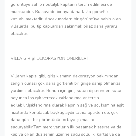
görüntüye sahip nostaljik kapıların tercih edilmesi de
mümkündür. Bu sayede binaya daha fazla görsellik
katılabilmektedir. Ancak modern bir görüntüye sahip olan
villalarda, bu tip kapılardan sakınmak biraz daha yararlı
olacaktır.
VİLLA GİRİŞİ DEKORASYON ÖNERİLERİ
Villanın kapısı gibi, giriş kısmının dekorasyon bakımından
zengin olması çok daha görkemli bir girişe sahip olmanıza
yardımcı olacaktır. Bunun için giriş sütun diplerinden sütun
boyunca loş ışık verecek ışıklandırmalar tercih
edilebilir.Işıklandırma olarak kapının sağ ve sol kısmına eşit
hizalarda konulacak baykuş aydınlatma aplikleri de, çok
daha güzel bir görüntünün ortaya çıkmasını
sağlayabilir.Tam merdivenlerin ilk basamak hizasına ya da
kapıya çıkan düz zemin üzerine sağlı sollu iki kartal ya da