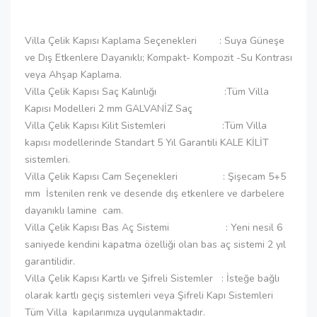
Villa Çelik Kapısı Kaplama Seçenekleri : Suya Güneşe
ve Dış Etkenlere Dayanıklı; Kompakt- Kompozit -Su Kontrası
veya Ahşap Kaplama.
Villa Çelik Kapısı Saç Kalınlığı :Tüm Villa
Kapısı Modelleri 2 mm GALVANİZ Saç
Villa Çelik Kapısı Kilit Sistemleri :Tüm Villa
kapısı modellerinde Standart 5 Yıl Garantili KALE KİLİT
sistemleri.
Villa Çelik Kapısı Cam Seçenekleri : Şişecam 5+5
mm İstenilen renk ve desende dış etkenlere ve darbelere
dayanıklı lamine cam.
Villa Çelik Kapısı Bas Aç Sistemi : Yeni nesil 6
saniyede kendini kapatma özelliği olan bas aç sistemi 2 yıl
garantilidir.
Villa Çelik Kapısı Kartlı ve Şifreli Sistemler : İsteğe bağlı
olarak kartlı geçiş sistemleri veya Şifreli Kapı Sistemleri
Tüm Villa kapılarımıza uygulanmaktadır.