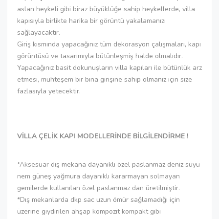
aslan heykeli gibi biraz büyüklüğe sahip heykellerde, villa
kapısıyla birlikte harika bir görüntü yakalamanızı
sağlayacaktır.
Giriş kısmında yapacağınız tüm dekorasyon çalışmaları, kapı
görüntüsü ve tasarımıyla bütünleşmiş halde olmalıdır.
Yapacağınız basit dokunuşların villa kapıları ile bütünlük arz
etmesi, muhteşem bir bina girişine sahip olmanız için size
fazlasıyla yetecektir.
VİLLA ÇELİK KAPI MODELLERİNDE BİLGİLENDİRME !
*Aksesuar dış mekana dayanıklı özel paslanmaz deniz suyu
nem güneş yağmura dayanıklı kararmayan solmayan
gemilerde kullanılan özel paslanmaz dan üretilmiştir.
*Dış mekanlarda dkp sac uzun ömür sağlamadığı için
üzerine giydirilen ahşap kompozit kompakt gibi