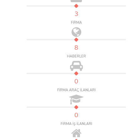
3
FİRMA
8
HABERLER
0
FİRMA ARAÇ İLANLARI
0
FİRMA İŞ İLANLARI