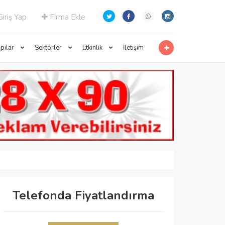
iriş Yap
Firma Ekle
apılar
Sektörler
Etkinlik
İletişim
Telefonda Fiyatlandırma