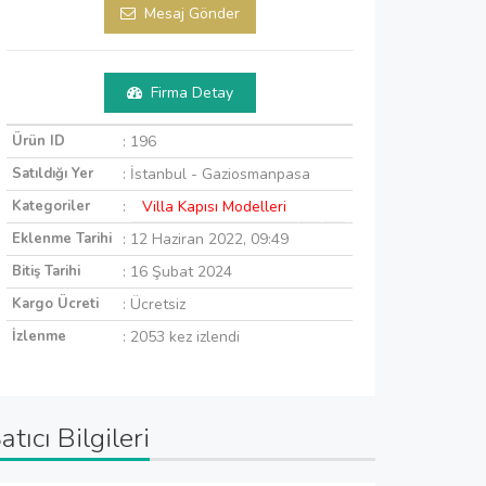
Mesaj Gönder
Firma Detay
Ürün ID
: 196
Satıldığı Yer
: İstanbul - Gaziosmanpasa
Kategoriler
:
Villa Kapısı Modelleri
Eklenme Tarihi
: 12 Haziran 2022, 09:49
Bitiş Tarihi
: 16 Şubat 2024
Kargo Ücreti
: Ücretsiz
İzlenme
: 2053 kez izlendi
atıcı Bilgileri