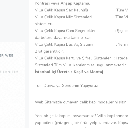
Kontrası veya Ahşap Kaplama.
Villa Çelik Kapısı Saç Kalınlığı :Tüm Villa
Villa Çelik Kapısı Kilit Sistemleri :Tüm Villa k
sistemleri.
Villa Çelik Kapısı Cam Seçenekleri : Şişecam 
darbelere dayanıklı lamine cam.
Villa Çelik Kapısı Bas Aç Sistemi : Yeni nesil 
2 yıl garantilidir.
Villa Çelik Kapısı Kartlı ve Şifreli Sistemler : İsteğe
Sistemleri Tüm Villa kapılarımıza uygulanmaktadır.
İstanbul içi Ücretsiz Keşif ve Montaj
Tüm Dünya’ya Gönderim Yapıyoruz.
Web Sitemizde olmayan çelik kapı modellerini sizin 
Yeni bir çelik kapı mı arıyorsunuz ? Villa kapılarında
yapabileceğiniz geniş bir ürün yelpazemiz var. Kapsa