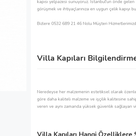
kapısı yelpazesi sunuyoruz. İstanbul'un önde gelen çe
görüşmek ve ihtiyaçlarınıza en uygun çelik kapıyı bu
Bizlere 0532 689 21 46 Nolu Müşteri Hizmetlerimizde
Villa Kapıları Bilgilendirme
Neredeyse her malzemenin estetiksel olarak özenle se
göre daha kaliteli malzeme ve işçilik kalitesine sah
veren ve aynı zamanda yüksek güvenlik sağlayan villa 
Villa Kapıları Hangi Özelliklere 