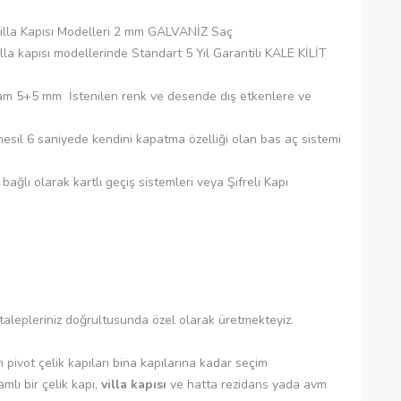
 Kapısı Modelleri 2 mm GALVANİZ Saç
apısı modellerinde Standart 5 Yıl Garantili KALE KİLİT
5+5 mm İstenilen renk ve desende dış etkenlere ve
6 saniyede kendini kapatma özelliği olan bas aç sistemi
 bağlı olarak kartlı geçiş sistemleri veya Şifreli Kapı
talepleriniz doğrultusunda özel olarak üretmekteyiz.
n pivot çelik kapıları bina kapılarına kadar seçim
mlı bir çelik kapı,
villa kapısı
ve hatta rezidans yada avm