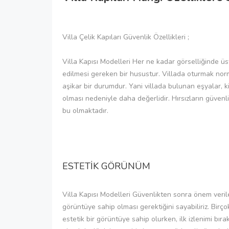
Villa Çelik Kapıları Güvenlik Özellikleri ;
Villa Kapısı Modelleri Her ne kadar görselliğinde üs
edilmesi gereken bir husustur. Villada oturmak norma
aşikar bir durumdur. Yani villada bulunan eşyalar, k
olması nedeniyle daha değerlidir. Hırsızların güvenli
bu olmaktadır.
ESTETİK GÖRÜNÜM
Villa Kapısı Modelleri Güvenlikten sonra önem verilen
görüntüye sahip olması gerektiğini sayabiliriz. Bir
estetik bir görüntüye sahip olurken, ilk izlenimi bır