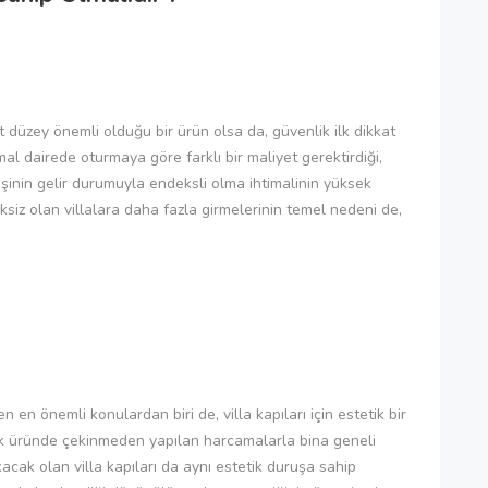
t düzey önemli olduğu bir ürün olsa da, güvenlik ilk dikkat
l dairede oturmaya göre farklı bir maliyet gerektirdiği,
işinin gelir durumuyla endeksli olma ihtimalinin yüksek
ksiz olan villalara daha fazla girmelerinin temel nedeni de,
 en önemli konulardan biri de, villa kapıları için estetik bir
çok üründe çekinmeden yapılan harcamalarla bina geneli
akacak olan villa kapıları da aynı estetik duruşa sahip