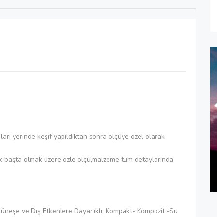
pıları yerinde keşif yapıldıktan sonra ölçüye özel olarak
k başta olmak üzere özle ölçü,malzeme tüm detaylarında
üneşe ve Dış Etkenlere Dayanıklı; Kompakt- Kompozit -Su