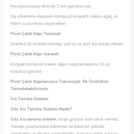
Korozyona karşı dirençli 2 mm galvaniz sac
Dış etkenlere dayanıklı kompozit konpakt, irokko ağaç ve
Marin su kontrası seçenekleri
Pivot Çelik Kapı Teslimat
İstanbul İçi ücretsiz montaj, yurt içi ve yurt dışı kargo imkanı
Pivot Çelik Kapı Garanti
Konpakt kompozit irekko ağacı uygulamalarına 10 yıl
koşulsuz garanti
Pivot Çelik Kapılarınıza Teknolojik Ek Özellikler
Tanımlatabilirsiniz.
İris Tanıma Sistemi
Göz İris Tanıma Sistemi Nedir?
Göz İris tanıma sistemi
, insan gözüne asla zarar vermez.
Yüksek çözünürlüklü kamerası ile basit bir şekilde
tanımlama ve okuma yapmaktadır. Ayrıca turnike, bariyer,