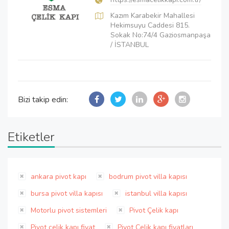
Kazım Karabekir Mahallesi
Hekimsuyu Caddesi 815.
Sokak No:74/4 Gaziosmanpaşa
/ İSTANBUL
Bizi takip edin:
Etiketler
ankara pivot kapı
bodrum pivot villa kapısı
bursa pivot villa kapısı
istanbul villa kapısı
Motorlu pivot sistemleri
Pivot Çelik kapı
Pivot çelik kapı fiyat
Pivot Çelik kapı fiyatları