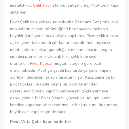
imalatı,
Pivot Çelik kapı
istanbul satış,montaj,Pivot Çelik kapı
sistemleri
Pivot Çelik kapı yüksek tavanlı villa Rezidans Satış ofisi gibi
mekanların mekan bütünlüğünü bozmayacak mekanın
büyüklüğünü yansıtacak büyük kapılardır. Pivot çelik kapılar
açılım yönü tek kanatlı çift kanatlı olarak farklı açılım ve
menteşelerle mekan görselliğine mekan amacına uygun
sıra dışı izlenimler bırakacak lüks çelik kapı sınıfı
ürünlerdir.
Pivot Kapılar
müşteri isteğine göre özel
üretilmektedir. Pivot çerçeveli kapılarda çerçeve, kapının
ağırlığını desteklemek için tasarlanmıştır. Kapı, zeminde bir
pivot noktası ve üstte başka bir pivot tarafından
desteklendiğinden, kapının çerçevesini güçlendirmeye
gerek yoktur. Bir Pivot Sistemi, yüksek kaliteli gizli kendi
kendine kapanan bir mekanizma ile birlikte sunulduğundan,
büyük cam kapılar için de iyidir.
Pivot Villa Çelik kapı modelleri