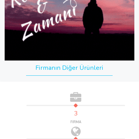
Firmanın Diğer Ürünleri
3
FİRMA