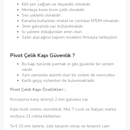
Kilit yeri sağlam ve dayanıklı olmalıdır.
Menteşe kısmı krom çelik olmalıdır.
Ses yalıtımlı olmalıdır.
Kanatta kullanılan imalat ve contalar EPDM olmalıdır.
2mm galvanizli sac kullanılmalıdır.
Isı yalıtımı olduğundan emin olun.
Satın alacağınız kapının modelini firmayla netleştirin.
Pivot Çelik Kapı Güvenlik ?
Bu kapı türünde parmak izi gibi güvenilir bir sistem
vardır.
Aynı zamanda alarmlı olan bir sistem de mevcuttur.
Kartlı geçiş sistemleri de bulunmaktadır.
Pivot Çelik Kapı Özellikleri ;
Korozyona karşı dirençli 2 mm galvaniz sac
Kale multi sistem, monoblok, Mul-T-Lock ve İtalyan marka
mottura 21 nokta kilitlemev
5+5 10 mm lamine, özel tasarım vitray ve tenperli cam