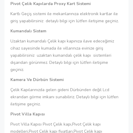
Pivot Çelik Kapılarda Proxy Kart Sistemi
Kartlı Geçiş sistemi ile mekanlarınıza elektronik kartlar ile
giriş yapabilirsiniz detaylı bilgi için lütfen iletişime geçiniz.
Kumandalı Sistem
Uzaktan kumandalı Çelik kapı kapınıza ilave edeceğimiz
cihaz sayesinde kumada ile villarınıza evinize giriş
yapabilirsiniz uzaktan kumandalı çelik kapı sistemleri
dışarıdan görünmez. Detaylı bilgi için lütfen iletişime
geçiniz.
Kamera Ve Dürbün Sistemi
Çelik Kapılarınızda gelen gideni Dürbünden değil Lcd
ekrandan görme imkanı sunabiliriz. Detaylı bilgi için lütfen
iletişime geçiniz.
Pivot Villa Kapısı
Pivot Villa Kapısı Pivot Çelik kapı,Pivot Çelik kapı
modelleri,Pivot Çelik kapı fiyatları,Pivot Çelik kapı