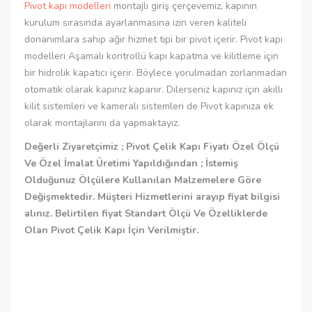
Pivot kapı modelleri
montajlı giriş çerçevemiz, kapının
kurulum sırasında ayarlanmasına izin veren kaliteli
donanımlara sahip ağır hizmet tipi bir pivot içerir. Pivot kapı
modelleri Aşamalı kontrollü kapı kapatma ve kilitleme için
bir hidrolik kapatıcı içerir. Böylece yorulmadan zorlanmadan
otomatik olarak kapınız kapanır. Dilerseniz kapınız için akıllı
kilit sistemleri ve kameralı sistemleri de Pivot kapınıza ek
olarak montajlarını da yapmaktayız.
Değerli Ziyaretçimiz ; Pivot Çelik Kapı Fiyatı Özel Ölçü
Ve Özel İmalat Üretimi Yapıldığından ; İstemiş
Olduğunuz Ölçülere Kullanılan Malzemelere Göre
Değişmektedir. Müşteri Hizmetlerini arayıp fiyat bilgisi
alınız. Belirtilen fiyat Standart Ölçü Ve Özelliklerde
Olan Pivot Çelik Kapı İçin Verilmiştir.