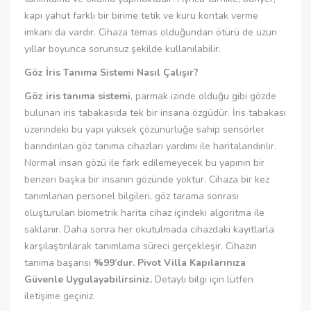
kapı yahut farklı bir birime tetik ve kuru kontak verme
imkanı da vardır. Cihaza temas olduğundan ötürü de uzun
yıllar boyunca sorunsuz şekilde kullanılabilir.
Göz İris Tanıma Sistemi Nasıl Çalışır?
Göz iris tanıma sistemi
, parmak izinde olduğu gibi gözde
bulunan iris tabakasıda tek bir insana özgüdür. İris tabakası
üzerindeki bu yapı yüksek çözünürlüğe sahip sensörler
barındırılan göz tanıma cihazları yardımı ile haritalandırılır.
Normal insan gözü ile fark edilemeyecek bu yapının bir
benzeri başka bir insanın gözünde yoktur. Cihaza bir kez
tanımlanan personel bilgileri, göz tarama sonrası
oluşturulan biometrik harita cihaz içindeki algoritma ile
saklanır. Daha sonra her okutulmada cihazdaki kayıtlarla
karşılaştırılarak tanımlama süreci gerçekleşir. Cihazın
tanıma başarısı
%99’dur. Pivot Villa Kapılarınıza
Güvenle Uygulayabilirsiniz.
Detaylı bilgi için lütfen
iletişime geçiniz.