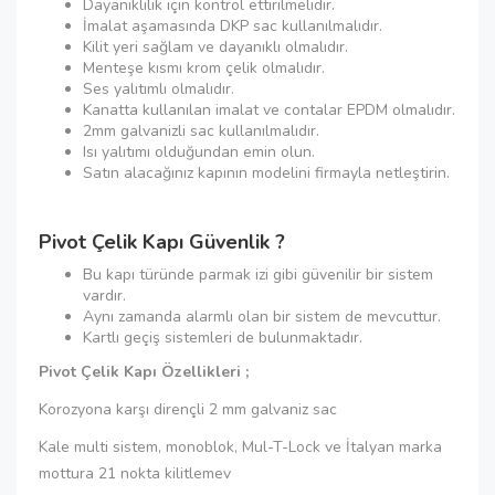
Dayanıklılık için kontrol ettirilmelidir.
İmalat aşamasında DKP sac kullanılmalıdır.
Kilit yeri sağlam ve dayanıklı olmalıdır.
Menteşe kısmı krom çelik olmalıdır.
Ses yalıtımlı olmalıdır.
Kanatta kullanılan imalat ve contalar EPDM olmalıdır.
2mm galvanizli sac kullanılmalıdır.
Isı yalıtımı olduğundan emin olun.
Satın alacağınız kapının modelini firmayla netleştirin.
Pivot Çelik Kapı Güvenlik ?
Bu kapı türünde parmak izi gibi güvenilir bir sistem
vardır.
Aynı zamanda alarmlı olan bir sistem de mevcuttur.
Kartlı geçiş sistemleri de bulunmaktadır.
Pivot Çelik Kapı Özellikleri ;
Korozyona karşı dirençli 2 mm galvaniz sac
Kale multi sistem, monoblok, Mul-T-Lock ve İtalyan marka
mottura 21 nokta kilitlemev