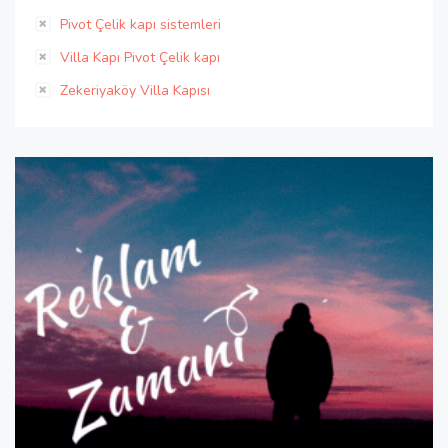
Pivot Çelik kapı sistemleri
Villa Kapı Pivot Çelik kapı
Zekeriyaköy Villa Kapısı