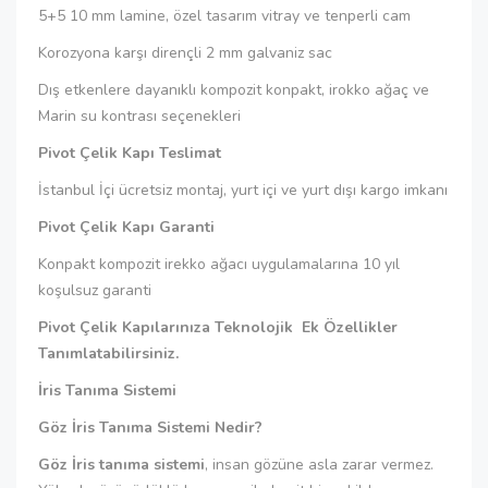
5+5 10 mm lamine, özel tasarım vitray ve tenperli cam
Korozyona karşı dirençli 2 mm galvaniz sac
Dış etkenlere dayanıklı kompozit konpakt, irokko ağaç ve
Marin su kontrası seçenekleri
Pivot Çelik Kapı Teslimat
İstanbul İçi ücretsiz montaj, yurt içi ve yurt dışı kargo imkanı
Pivot Çelik Kapı Garanti
Konpakt kompozit irekko ağacı uygulamalarına 10 yıl
koşulsuz garanti
Pivot Çelik Kapılarınıza Teknolojik Ek Özellikler
Tanımlatabilirsiniz.
İris Tanıma Sistemi
Göz İris Tanıma Sistemi Nedir?
Göz İris tanıma sistemi
, insan gözüne asla zarar vermez.