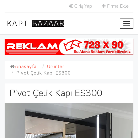
Giriş Yap
Firma Ekle
Toggl
navig
Anasayfa
Ürünler
Pivot Çelik Kapı ES300
Pivot Çelik Kapı ES300