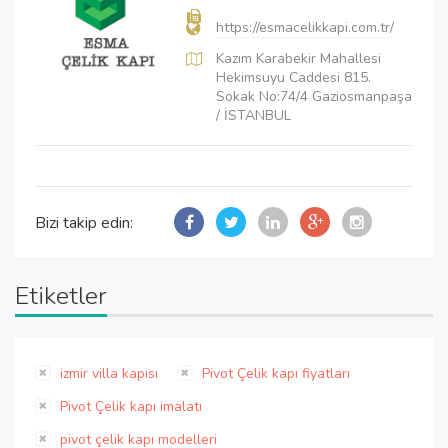
https://esmacelikkapi.com.tr/
Kazım Karabekir Mahallesi
Hekimsuyu Caddesi 815.
Sokak No:74/4 Gaziosmanpaşa
/ İSTANBUL
Bizi takip edin:
Etiketler
izmir villa kapısı
Pivot Çelik kapı fiyatları
Pivot Çelik kapı imalatı
pivot çelik kapı modelleri