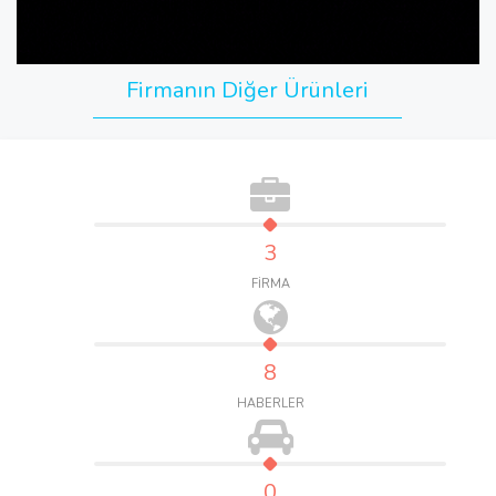
Firmanın Diğer Ürünleri
3
FİRMA
8
HABERLER
0