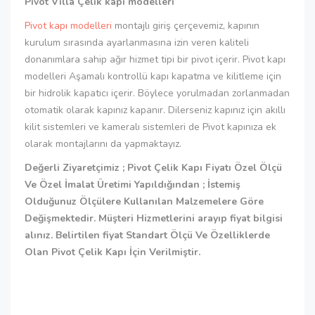
Pivot Villa Çelik kapı modelleri
Pivot kapı modelleri
montajlı giriş çerçevemiz, kapının
kurulum sırasında ayarlanmasına izin veren kaliteli
donanımlara sahip ağır hizmet tipi bir pivot içerir. Pivot kapı
modelleri Aşamalı kontrollü kapı kapatma ve kilitleme için
bir hidrolik kapatıcı içerir. Böylece yorulmadan zorlanmadan
otomatik olarak kapınız kapanır. Dilerseniz kapınız için akıllı
kilit sistemleri ve kameralı sistemleri de Pivot kapınıza ek
olarak montajlarını da yapmaktayız.
Değerli Ziyaretçimiz ; Pivot Çelik Kapı Fiyatı Özel Ölçü
Ve Özel İmalat Üretimi Yapıldığından ; İstemiş
Olduğunuz Ölçülere Kullanılan Malzemelere Göre
Değişmektedir. Müşteri Hizmetlerini arayıp fiyat bilgisi
alınız. Belirtilen fiyat Standart Ölçü Ve Özelliklerde
Olan Pivot Çelik Kapı İçin Verilmiştir.