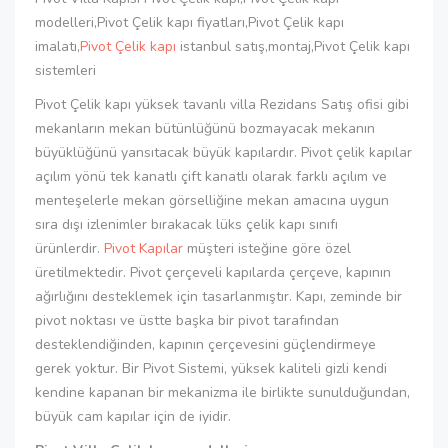
modelleri,Pivot Çelik kapı fiyatları,Pivot Çelik kapı
imalatı,
Pivot Çelik kapı
istanbul satış,montaj,Pivot Çelik kapı
sistemleri
Pivot Çelik kapı yüksek tavanlı villa Rezidans Satış ofisi gibi
mekanların mekan bütünlüğünü bozmayacak mekanın
büyüklüğünü yansıtacak büyük kapılardır. Pivot çelik kapılar
açılım yönü tek kanatlı çift kanatlı olarak farklı açılım ve
menteşelerle mekan görselliğine mekan amacına uygun
sıra dışı izlenimler bırakacak lüks çelik kapı sınıfı
ürünlerdir.
Pivot Kapılar
müşteri isteğine göre özel
üretilmektedir. Pivot çerçeveli kapılarda çerçeve, kapının
ağırlığını desteklemek için tasarlanmıştır. Kapı, zeminde bir
pivot noktası ve üstte başka bir pivot tarafından
desteklendiğinden, kapının çerçevesini güçlendirmeye
gerek yoktur. Bir Pivot Sistemi, yüksek kaliteli gizli kendi
kendine kapanan bir mekanizma ile birlikte sunulduğundan,
büyük cam kapılar için de iyidir.