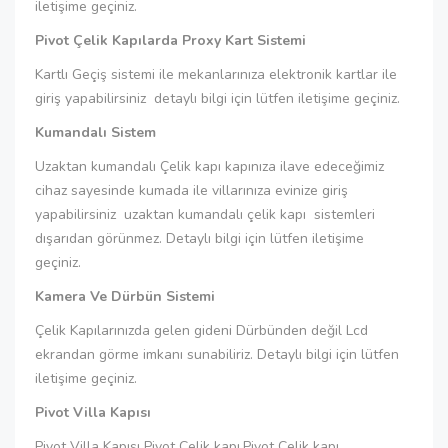
iletişime geçiniz.
Pivot Çelik Kapılarda Proxy Kart Sistemi
Kartlı Geçiş sistemi ile mekanlarınıza elektronik kartlar ile
giriş yapabilirsiniz detaylı bilgi için lütfen iletişime geçiniz.
Kumandalı Sistem
Uzaktan kumandalı Çelik kapı kapınıza ilave edeceğimiz
cihaz sayesinde kumada ile villarınıza evinize giriş
yapabilirsiniz uzaktan kumandalı çelik kapı sistemleri
dışarıdan görünmez. Detaylı bilgi için lütfen iletişime
geçiniz.
Kamera Ve Dürbün Sistemi
Çelik Kapılarınızda gelen gideni Dürbünden değil Lcd
ekrandan görme imkanı sunabiliriz. Detaylı bilgi için lütfen
iletişime geçiniz.
Pivot Villa Kapısı
Pivot Villa Kapısı Pivot Çelik kapı,Pivot Çelik kapı