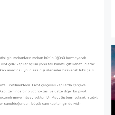
ış ofisi gibi mekanların mekan bütünlüğünü bozmayacak
ot çelik kapılar açılım yönü tek kanatlı çift kanatlı olarak
kan amacına uygun sıra dışı izlenimler bırakacak lüks çelik
zel üretilmektedir. Pivot çerçeveli kapılarda çerçeve,
 Kapı, zeminde bir pivot noktası ve üstte diğer bir pivot
çlendirmeye ihtiyaç yoktur. Bir Pivot Sistemi, yüksek nitelikli
er sunulduğundan, büyük cam kapılar için de iyidir.