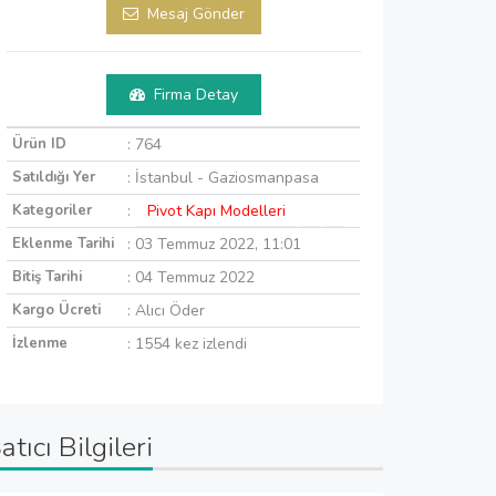
Mesaj Gönder
Firma Detay
Ürün ID
: 764
Satıldığı Yer
: İstanbul - Gaziosmanpasa
Kategoriler
:
Pivot Kapı Modelleri
Eklenme Tarihi
: 03 Temmuz 2022, 11:01
Bitiş Tarihi
: 04 Temmuz 2022
Kargo Ücreti
: Alıcı Öder
İzlenme
: 1554 kez izlendi
atıcı Bilgileri