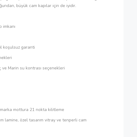
undan, büyük cam kapılar için de iyidir.
go imkanı
l koşulsuz garanti
ekleri
ç ve Marin su kontrası seçenekleri
 marka mottura 21 nokta kilitleme
 lamine, özel tasarım vitray ve tenperli cam