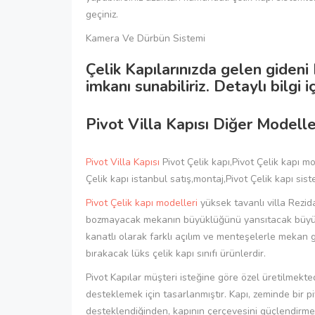
geçiniz.
Kamera Ve Dürbün Sistemi
Çelik Kapılarınızda gelen gide
imkanı sunabiliriz. Detaylı bilgi i
Pivot Villa Kapısı Diğer Modelle
Pivot Villa Kapısı
Pivot Çelik kapı,Pivot Çelik kapı mo
Çelik kapı istanbul satış,montaj,Pivot Çelik kapı sist
Pivot Çelik kapı modelleri
yüksek tavanlı villa Rezi
bozmayacak mekanın büyüklüğünü yansıtacak büyük kap
kanatlı olarak farklı açılım ve menteşelerle mekan 
bırakacak lüks çelik kapı sınıfı ürünlerdir.
Pivot Kapılar müşteri isteğine göre özel üretilmektedi
desteklemek için tasarlanmıştır. Kapı, zeminde bir p
desteklendiğinden, kapının çerçevesini güçlendirmeye