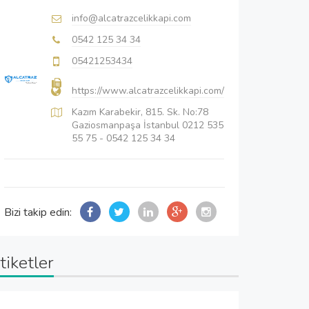
info@alcatrazcelikkapi.com
0542 125 34 34
05421253434
https://www.alcatrazcelikkapi.com/
Kazım Karabekir, 815. Sk. No:78
Gaziosmanpaşa İstanbul 0212 535
55 75 - 0542 125 34 34
Bizi takip edin:
tiketler