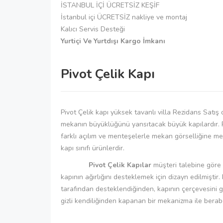
İSTANBUL İÇİ ÜCRETSİZ KEŞİF
İstanbul içi ÜCRETSİZ nakliye ve montaj
Kalıcı Servis Desteği
Yurtiçi Ve Yurtdışı Kargo İmkanı
Pivot Çelik Kapı
Pivot Çelik kapı yüksek tavanlı villa Rezidans Sat
mekanın büyüklüğünü yansıtacak büyük kapılardır. Piv
farklı açılım ve menteşelerle mekan görselliğine me
kapı sınıfı ürünlerdir.
Pivot Çelik Kapılar
müşteri talebine göre ö
kapının ağırlığını desteklemek için dizayn edilmiştir.
tarafından desteklendiğinden, kapının çerçevesini gü
gizli kendiliğinden kapanan bir mekanizma ile berab