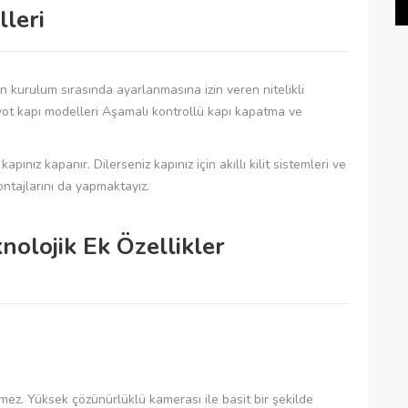
lleri
ın kurulum sırasında ayarlanmasına izin veren nitelikli
Pivot kapı modelleri Aşamalı kontrollü kapı kapatma ve
ız kapanır. Dilerseniz kapınız için akıllı kilit sistemleri ve
ontajlarını da yapmaktayız.
knolojik Ek Özellikler
mez. Yüksek çözünürlüklü kamerası ile basit bir şekilde