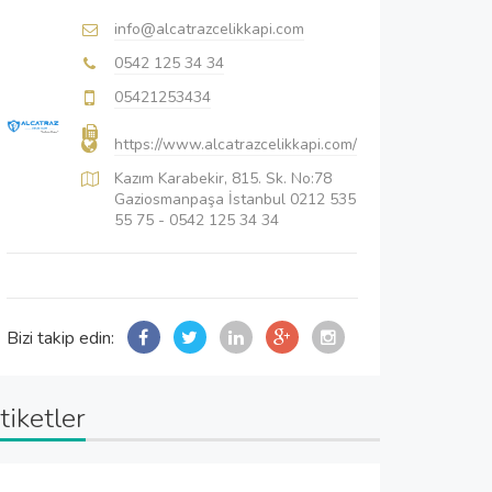
info@alcatrazcelikkapi.com
0542 125 34 34
05421253434
https://www.alcatrazcelikkapi.com/
Kazım Karabekir, 815. Sk. No:78
Gaziosmanpaşa İstanbul 0212 535
55 75 - 0542 125 34 34
Bizi takip edin:
tiketler