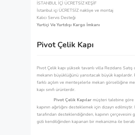
İSTANBUL İÇİ ÜCRETSİZ KEŞİF
İstanbul içi ÜCRETSİZ nakliye ve montaj
Kalıcı Servis Desteği
Yurtiçi Ve Yurtdışı Kargo İmkanı
Pivot Çelik Kapı
Pivot Çelik kapı yüksek tavanlı villa Rezidans Sat
mekanın büyüklüğünü yansıtacak büyük kapılardır. Piv
farklı açılım ve menteşelerle mekan görselliğine me
kapı sınıfı ürünlerdir.
Pivot Çelik Kapılar
müşteri talebine göre ö
kapının ağırlığını desteklemek için dizayn edilmiştir.
tarafından desteklendiğinden, kapının çerçevesini gü
gizli kendiliğinden kapanan bir mekanizma ile berab