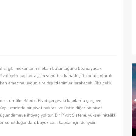
ış ofisi gibi mekanların mekan bütünlüğünü bozmayacak
ot çelik kapılar açılım yönü tek kanatlı çift kanatlı olarak
kan amacına uygun sıra dışı izlenimler bırakacak lüks çelik
zel üretilmektedir. Pivot çerçeveli kapılarda çerçeve,
 Kapı, zeminde bir pivot noktası ve üstte diğer bir pivot
çlendirmeye ihtiyaç yoktur. Bir Pivot Sistemi, yüksek nitelikli
er sunulduğundan, büyük cam kapılar için de iyidir.