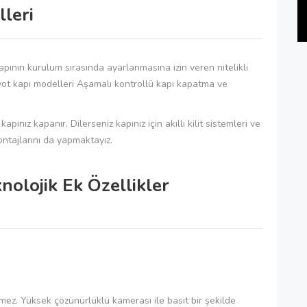
lleri
apının kurulum sırasında ayarlanmasına izin veren nitelikli
Pivot kapı modelleri Aşamalı kontrollü kapı kapatma ve
ız kapanır. Dilerseniz kapınız için akıllı kilit sistemleri ve
ontajlarını da yapmaktayız.
knolojik Ek Özellikler
mez. Yüksek çözünürlüklü kamerası ile basit bir şekilde