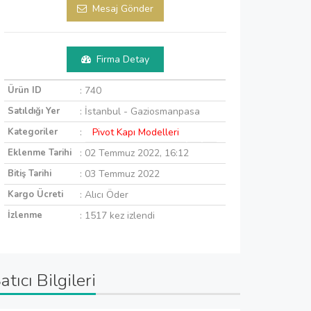
Mesaj Gönder
Firma Detay
Ürün ID
: 740
Satıldığı Yer
: İstanbul - Gaziosmanpasa
Kategoriler
:
Pivot Kapı Modelleri
Eklenme Tarihi
: 02 Temmuz 2022, 16:12
Bitiş Tarihi
: 03 Temmuz 2022
Kargo Ücreti
: Alıcı Öder
İzlenme
: 1517 kez izlendi
atıcı Bilgileri