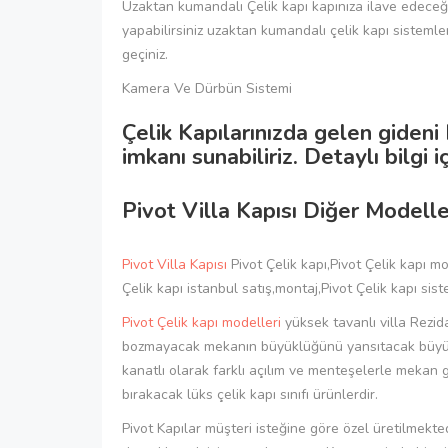
Uzaktan kumandalı Çelik kapı kapınıza ilave edeceğim
yapabilirsiniz uzaktan kumandalı çelik kapı sistemler
geçiniz.
Kamera Ve Dürbün Sistemi
Çelik Kapılarınızda gelen gide
imkanı sunabiliriz. Detaylı bilgi i
Pivot Villa Kapısı Diğer Modelle
Pivot Villa Kapısı
Pivot Çelik kapı,Pivot Çelik kapı mo
Çelik kapı istanbul satış,montaj,Pivot Çelik kapı sist
Pivot Çelik kapı modelleri
yüksek tavanlı villa Rezi
bozmayacak mekanın büyüklüğünü yansıtacak büyük kap
kanatlı olarak farklı açılım ve menteşelerle mekan 
bırakacak lüks çelik kapı sınıfı ürünlerdir.
Pivot Kapılar müşteri isteğine göre özel üretilmektedi