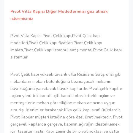
Pivot Villa Kapısı Diğer Modellerimizi göz atmak
istermisiniz
Pivot Villa Kapısı Pivot Çelik kapı,Pivot Çelik kapı
modelleri,Pivot Çelik kapı fiyatları,Pivot Çelik kapı
imalatı,Pivot Çelik kapı istanbul satış,montaj,Pivot Çelik kapı
sistemleri
Pivot Çelik kapı yüksek tavanlı villa Rezidans Satış ofisi gibi
mekanların mekan bütünlüğünü bozmayacak mekanın
büyüklüğünü yansıtacak büyük kapılardır. Pivot çelik kapılar
açılım yönü tek kanatlı çift kanatlı olarak farklı açılım ve
menteşelerle mekan görselliğine mekan amacına uygun
sıra dışı izlenimler bırakacak lüks çelik kapı sınıfı ürünlerdir.
Pivot Kapılar müşteri isteğine göre özel üretilmektedir. Pivot
çerçeveli kapılarda çerçeve, kapının ağırlığını desteklemek
için tasarlanmıştır. Kapı, zeminde bir pivot noktası ve üstte