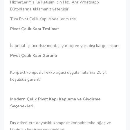
Hizmetlerimiz İle İletişim İçin Hızlı Ara Whatsapp
Bütonlarına tıklamanız yeterlidir.
Tüm Pivot Çelik Kapı Modellerimizde
Pivot Çelik Kapı Teslimat
İstanbul İçi ücretsiz montaj, yurt içi ve yurt dışı kargo imkanı
Pivot Çelik Kapı Garanti
Konpakt kompozit irekko ağacı uygulamalarına 25 yıl
koşulsuz garanti
Modern Çelik Pivot Kapı Kaplama ve Giydirme
Seçenekleri
Dış etkenlere dayanıklı kompozit konpakt,iroko ağaç ve
Marin su kontrası seçenekleri