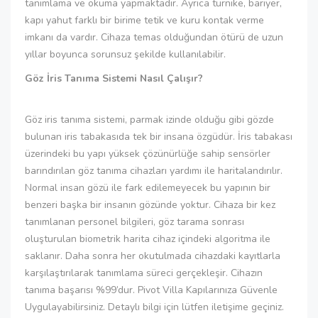
tanımlama ve okuma yapmaktadır. Ayrıca turnike, bariyer,
kapı yahut farklı bir birime tetik ve kuru kontak verme
imkanı da vardır. Cihaza temas olduğundan ötürü de uzun
yıllar boyunca sorunsuz şekilde kullanılabilir.
Göz İris Tanıma Sistemi Nasıl Çalışır?
Göz iris tanıma sistemi, parmak izinde olduğu gibi gözde
bulunan iris tabakasıda tek bir insana özgüdür. İris tabakası
üzerindeki bu yapı yüksek çözünürlüğe sahip sensörler
barındırılan göz tanıma cihazları yardımı ile haritalandırılır.
Normal insan gözü ile fark edilemeyecek bu yapının bir
benzeri başka bir insanın gözünde yoktur. Cihaza bir kez
tanımlanan personel bilgileri, göz tarama sonrası
oluşturulan biometrik harita cihaz içindeki algoritma ile
saklanır. Daha sonra her okutulmada cihazdaki kayıtlarla
karşılaştırılarak tanımlama süreci gerçekleşir. Cihazın
tanıma başarısı %99’dur. Pivot Villa Kapılarınıza Güvenle
Uygulayabilirsiniz. Detaylı bilgi için lütfen iletişime geçiniz.