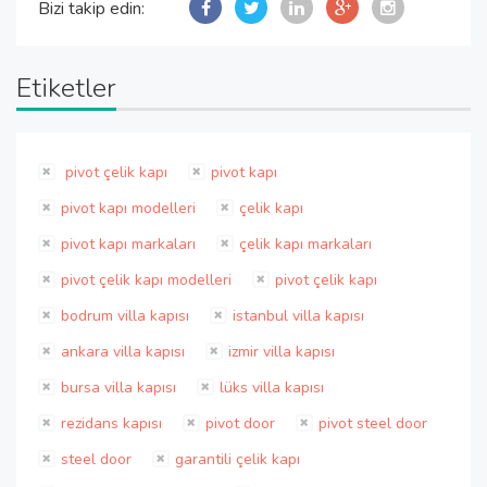
Bizi takip edin:
Etiketler
pivot çelik kapı
pivot kapı
pivot kapı modelleri
çelik kapı
pivot kapı markaları
çelik kapı markaları
pivot çelik kapı modelleri
pivot çelik kapı
bodrum villa kapısı
istanbul villa kapısı
ankara villa kapısı
izmir villa kapısı
bursa villa kapısı
lüks villa kapısı
rezidans kapısı
pivot door
pivot steel door
steel door
garantili çelik kapı