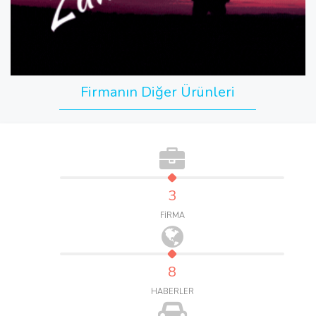
Firmanın Diğer Ürünleri
3
FİRMA
8
HABERLER