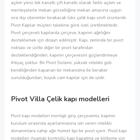
açılım yönü tek kanatlı çift kanatlı olarak farklı açılım ve
menteşelerle mekan görselliğine mekan amacına uygun
sıra dışı izlenimler bırakacak lüks çelik kapı sınıfı ürünlerdir.
Pivot Kapılar müşteri talebine göre özel üretilmektedir.
Pivot çerçeveli kapılarda çerçeve, kapının ağırlığını
desteklemek için dizayn edilmiştir. Kapı, zeminde bir pivot
noktası ve üstte diğer bir pivot tarafından
desteklendiğinden, kapının çerçevesini güçlendirmeye
ihtiyaç yoktur. Bir Pivot Sistemi, yüksek nitelikli gizli
kendiliğinden kapanan bir mekanizma ile beraber
sunulduğundan, büyük cam kapılar için de iyidir.
Pivot Villa Çelik kapı modelleri
Pivot kapı modelleri montajlı giriş çerçevemiz, kapının
kurulum sırasında ayarlanmasına izin veren nitelikli
donanımlara sahip ağır hizmet tipi bir pivot içerir. Pivot kapı
modelleri Aşamalı kontrollü kapı kapatma ve kilitleme için