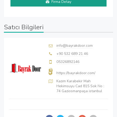
Firma Detay
Satıcı Bilgileri
info@bayrakdoor.com
+90 532 689 21 46
05326892146
https://bayrakdoor.com/
Kazım Karabekir Mah
Hekimsuyu Cad 815 Sok No :
74 Gaziosmanpaşa istanbul