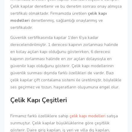
Çelik kapılar denetlenir ve bu denetim sonrası onay almışsa
sertifikalı olmaktadır. Firmamızda üretilen
çelik kapı
modelleri
denetlenmiş, sağlamlığı onaylanmış ve
sertifikalıdır.
Güvenlik sertifikasında kapılar 1’den 6’ya kadar
derecelendirilmiştir. 1 derecesi kapının zorlanması halinde
en kolay açılan kapı olduğunu gösterirken, 6 derecesi
kapının zorlanması halinde en zor açılan dolayısıyla en
güvenilir kapı olduğunu gösterir. Çelik kapı modellerinin
güvenlik sunması dışında farklı özellikleri de vardır. Bazı
çelik kapılar çift contalama sistemi ile üretilmiştir, böylelikle
ses geçirmez ve tozun, haşeratların oluşumuna engel olur.
Çelik Kapı Çeşitleri
Firmamız farklı özelliklere sahip
çelik kapı modelleri
satışa
sunmuştur. Çelik kapılar büyüklüklerine göre çeşitlilik
gösterir. Daire giriş kapıları, iş yeri ve villa dış kapıları,