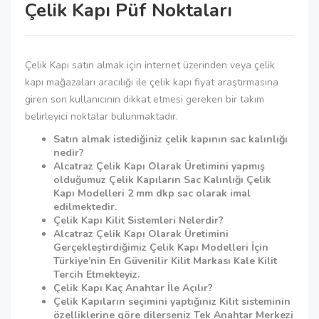
Çelik Kapı Püf Noktaları
Çelik Kapı satın almak için internet üzerinden veya çelik
kapı mağazaları aracılığı ile çelik kapı fiyat araştırmasına
giren son kullanıcının dikkat etmesi gereken bir takım
belirleyici noktalar bulunmaktadır.
Satın almak istediğiniz çelik kapının sac kalınlığı
nedir?
Alcatraz Çelik Kapı Olarak Üretimini yapmış
olduğumuz Çelik Kapıların Sac Kalınlığı Çelik
Kapı Modelleri 2 mm dkp sac olarak imal
edilmektedir.
Çelik Kapı Kilit Sistemleri Nelerdir?
Alcatraz Çelik Kapı Olarak Üretimini
Gerçekleştirdiğimiz Çelik Kapı Modelleri İçin
Türkiye’nin En Güvenilir Kilit Markası Kale Kilit
Tercih Etmekteyiz.
Çelik Kapı Kaç Anahtar İle Açılır?
Çelik Kapıların seçimini yaptığınız Kilit sisteminin
özelliklerine göre dilerseniz Tek Anahtar Merkezi