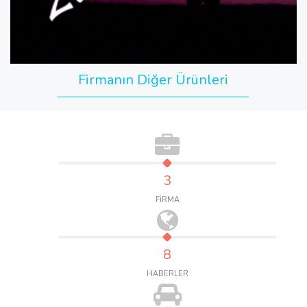
Firmanın Diğer Ürünleri
3
FİRMA
8
HABERLER