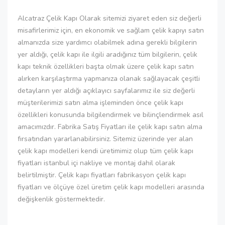
Alcatraz Çelik Kapı Olarak sitemizi ziyaret eden siz değerli
misafirlerimiz için, en ekonomik ve sağlam çelik kapıyı satın
almanızda size yardımcı olabilmek adına gerekli bilgilerin
yer aldığı, çelik kapı ile ilgili aradığınız tüm bilgilerin, çelik
kapı teknik özellikleri başta olmak üzere çelik kapı satın
alırken karşılaştırma yapmanıza olanak sağlayacak çeşitli
detayların yer aldığı açıklayıcı sayfalarımız ile siz değerli
müşterilerimizi satın alma işleminden önce çelik kapı
özellikleri konusunda bilgilendirmek ve bilinçlendirmek asıl
amacımızdır. Fabrika Satış Fiyatları ile çelik kapı satın alma
fırsatından yararlanabilirsiniz. Sitemiz üzerinde yer alan
çelik kapı modelleri kendi üretimimiz olup tüm çelik kapı
fiyatları istanbul içi nakliye ve montaj dahil olarak
belirtilmiştir. Çelik kapı fiyatları fabrikasyon çelik kapı
fiyatları ve ölçüye özel üretim çelik kapı modelleri arasında
değişkenlik göstermektedir.