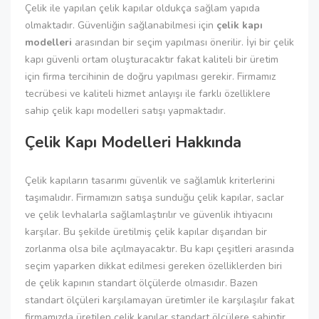
Çelik ile yapılan çelik kapılar oldukça sağlam yapıda
olmaktadır. Güvenliğin sağlanabilmesi için
çelik kapı
modelleri
arasından bir seçim yapılması önerilir. İyi bir çelik
kapı güvenli ortam oluşturacaktır fakat kaliteli bir üretim
için firma tercihinin de doğru yapılması gerekir. Firmamız
tecrübesi ve kaliteli hizmet anlayışı ile farklı özelliklere
sahip çelik kapı modelleri satışı yapmaktadır.
Çelik Kapı Modelleri Hakkında
Çelik kapıların tasarımı güvenlik ve sağlamlık kriterlerini
taşımalıdır. Firmamızın satışa sunduğu çelik kapılar, saclar
ve çelik levhalarla sağlamlaştırılır ve güvenlik ihtiyacını
karşılar. Bu şekilde üretilmiş çelik kapılar dışarıdan bir
zorlanma olsa bile açılmayacaktır. Bu kapı çeşitleri arasında
seçim yaparken dikkat edilmesi gereken özelliklerden biri
de çelik kapının standart ölçülerde olmasıdır. Bazen
standart ölçüleri karşılamayan üretimler ile karşılaşılır fakat
firmamızda üretilen çelik kapılar standart ölçülere sahiptir.