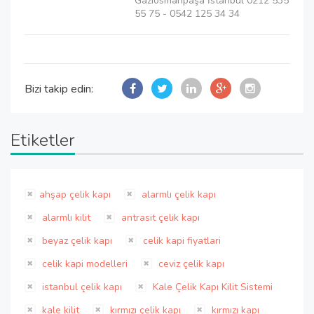
Gaziosmanpaşa İstanbul 0212 535
55 75 - 0542 125 34 34
Bizi takip edin:
Etiketler
ahşap çelik kapı
alarmlı çelik kapı
alarmlı kilit
antrasit çelik kapı
beyaz çelik kapı
celik kapi fiyatlari
celik kapi modelleri
ceviz çelik kapı
istanbul çelik kapı
Kale Çelik Kapı Kilit Sistemi
kale kilit
kırmızı çelik kapı
kırmızı kapı