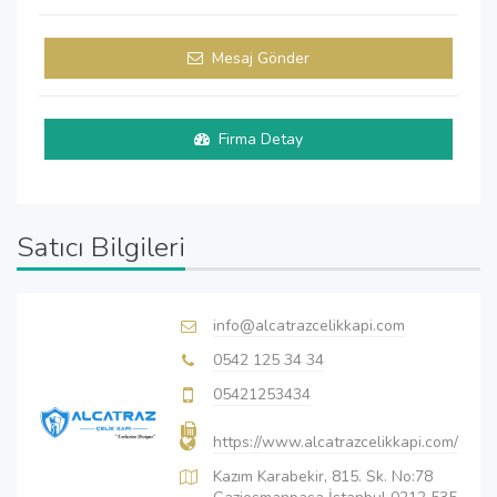
Mesaj Gönder
Firma Detay
Satıcı Bilgileri
info@alcatrazcelikkapi.com
0542 125 34 34
05421253434
https://www.alcatrazcelikkapi.com/
Kazım Karabekir, 815. Sk. No:78