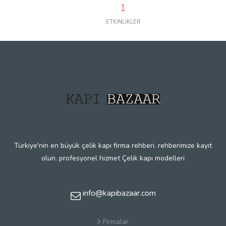
1
ETKİNLİKLER
Türkiye'nin en büyük çelik kapı firma rehberi. rehberimize kayıt
olun. profesyonel hizmet Çelik kapı modelleri
info@kapibazaar.com
Firmalar