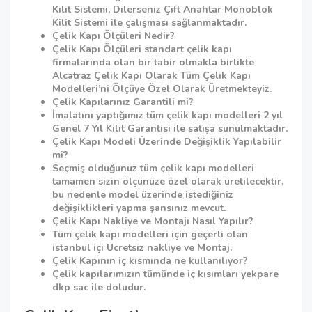
Kilit Sistemi, Dilerseniz Çift Anahtar Monoblok
Kilit Sistemi ile çalışması sağlanmaktadır.
Çelik Kapı Ölçüleri Nedir?
Çelik Kapı Ölçüleri standart çelik kapı
firmalarında olan bir tabir olmakla birlikte
Alcatraz Çelik Kapı Olarak Tüm Çelik Kapı
Modelleri’ni Ölçüye Özel Olarak Üretmekteyiz.
Çelik Kapılarınız Garantili mi?
İmalatını yaptığımız tüm çelik kapı modelleri 2 yıl
Genel 7 Yıl Kilit Garantisi ile satışa sunulmaktadır.
Çelik Kapı Modeli Üzerinde Değişiklik Yapılabilir
mi?
Seçmiş olduğunuz tüm çelik kapı modelleri
tamamen sizin ölçünüze özel olarak üretilecektir,
bu nedenle model üzerinde istediğiniz
değişiklikleri yapma şansınız mevcut.
Çelik Kapı Nakliye ve Montajı Nasıl Yapılır?
Tüm çelik kapı modelleri için geçerli olan
istanbul içi Ücretsiz nakliye ve Montaj.
Çelik Kapının iç kısmında ne kullanılıyor?
Çelik kapılarımızın tümünde iç kısımları yekpare
dkp sac ile doludur.