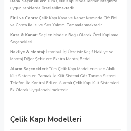
Renk Seçenekleri:
Tüm Çelik Kapı Modellerimiz İsteğinize
uygun renklerde üretilebilmektedir.
Fitil ve Conta:
Çelik Kapı Kasa ve Kanat Kısmında Çift Fitil
ve Conta ile Isı ve Ses Yalıtımı Tamamlanmaktadır.
Kasa & Kanat:
Seçilen Modele Bağlı Olarak Özel Kaplama
Seçenekleri
Nakliye & Montaj:
İstanbul İçi Ücretsiz Keşif Nakliye ve
Montaj Diğer Şehirlere Ekstra Montaj Bedeli
Alarm Seçenekleri:
Tüm Çelik Kapı Modellerimizde Akıllı
Kilit Sistemleri Parmak İzi Kilit Sistemi Göz Tanıma Sistemi
Telefon İle Kontrol Edilen Alarmlı Çelik Kapı Kilit Sistemleri
Ek Olarak Uygulanabilmektedir.
Çelik Kapı Modelleri