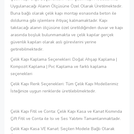
Uygulanacağı Alanın Ölçüsüne Özel Olarak Üretilmektedir.
Buna bağlı olarak çelik kapı montajı esnasında beton ile
doldurma gibi işlemlere ihtiyaç kalmamaktadır. Kapı
takılacağı alanın ölçüsüne özel üretildiğinden duvar ve kapı
arasında boşluk bulunmamakta ve çelik kapılar gerçek
güvenlik kapıları olarak asli görevlerini yerine
getirebilmektedir.
Çelik Kapı Kaplama Seçenekleri: Doğal Ahşap Kaplama |
Kompozit Kaplama | Pvc Kaplama ve farklı kaplama
seçenekleri
Çelik Kapı Renk Seçenekleri: Tüm Çelik Kapı Modellerimiz
İsteğinize uygun renklerde üretilebilmektedir.
Çelik Kapı Fitil ve Conta: Çelik Kapı Kasa ve Kanat Kısmında
Çift Fitil ve Conta ile Isı ve Ses Yalıtımı Tamamlanmaktadır.
Çelik Kapı Kasa VE Kanat: Seçilen Modele Bağlı Olarak