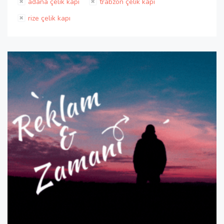
adana çelik kapı
trabzon çelik kapı
rize çelik kapı