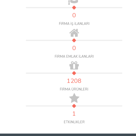
0
FİRMA İŞ İLANLARI
0
FİRMA EMLAK İLANLARI
1208
FİRMA ÜRÜNLERİ
1
ETKİNLİKLER