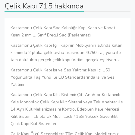
Çelik Kapı 715 hakkında
Kastamonu Çelik Kapı Sac Kalınlığı: Kapı Kasa ve Kanat
Kısmı 2 mm 1. Sınıf Ereğli Sac (Paslanmaz)
Kastamonu Çelik Kapı İçi : Kapının Mobilyanın altında kalan
kısmında 2 plaka çelik levha arasından 40/50 Taş yünü ile
tam dolulukta gerçek çelik kapı üretimi gerçekleştiriyoruz.
Kastamonu Çelik Kapı Isı ve Ses Yalıtımı: Kapı İçi 150
Yoğunlukta Taş Yünü İle EU Standartlarında Isı ve Ses
Yalıtımı
Kastamonu Çelik Kapı Kilit Sistemi: Çift Anahtar Kullanımlı
Kale Monoblok Çelik Kapı Kilit Sistemi veya Tek Anahtar ile
14 Ayrı Kilit Mekanizmasını Kontrol Edebilen Kale Merkezi
Kilit Sistemi Ek olarak MulT Lock 415G Yüksek Güvenlikli
Çelik Kapı Kilit Sistemleri
Çelik Kapı Ölçü Seçenekleri: Tüm Çelik Kapı Modellerimiz