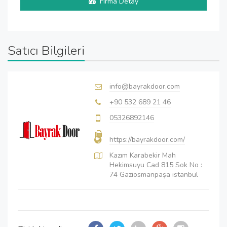
Firma Detay
Satıcı Bilgileri
info@bayrakdoor.com
+90 532 689 21 46
05326892146
https://bayrakdoor.com/
Kazım Karabekir Mah
Hekimsuyu Cad 815 Sok No :
74 Gaziosmanpaşa istanbul