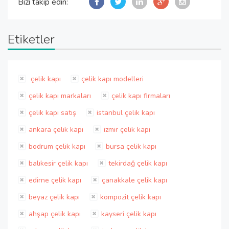
Bizi takip edin:
Etiketler
çelik kapı
çelik kapı modelleri
çelik kapı markaları
çelik kapı firmaları
çelik kapı satış
istanbul çelik kapı
ankara çelik kapı
izmir çelik kapı
bodrum çelik kapı
bursa çelik kapı
balıkesir çelik kapı
tekirdağ çelik kapı
edirne çelik kapı
çanakkale çelik kapı
beyaz çelik kapı
kompozit çelik kapı
ahşap çelik kapı
kayseri çelik kapı