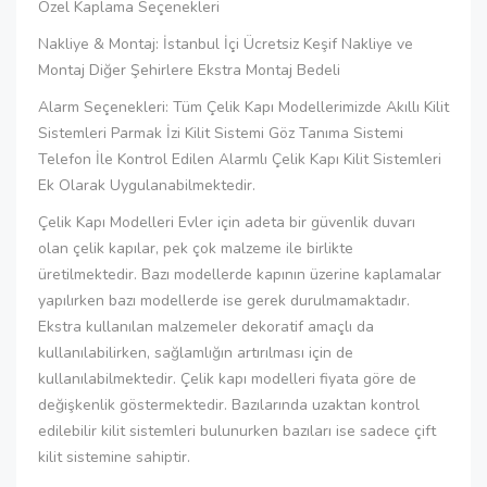
Özel Kaplama Seçenekleri
Nakliye & Montaj: İstanbul İçi Ücretsiz Keşif Nakliye ve
Montaj Diğer Şehirlere Ekstra Montaj Bedeli
Alarm Seçenekleri: Tüm Çelik Kapı Modellerimizde Akıllı Kilit
Sistemleri Parmak İzi Kilit Sistemi Göz Tanıma Sistemi
Telefon İle Kontrol Edilen Alarmlı Çelik Kapı Kilit Sistemleri
Ek Olarak Uygulanabilmektedir.
Çelik Kapı Modelleri Evler için adeta bir güvenlik duvarı
olan çelik kapılar, pek çok malzeme ile birlikte
üretilmektedir. Bazı modellerde kapının üzerine kaplamalar
yapılırken bazı modellerde ise gerek durulmamaktadır.
Ekstra kullanılan malzemeler dekoratif amaçlı da
kullanılabilirken, sağlamlığın artırılması için de
kullanılabilmektedir. Çelik kapı modelleri fiyata göre de
değişkenlik göstermektedir. Bazılarında uzaktan kontrol
edilebilir kilit sistemleri bulunurken bazıları ise sadece çift
kilit sistemine sahiptir.