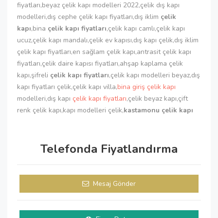
fiyatları,beyaz çelik kapı modelleri 2022,çelik dış kapı
modelleri,dış cephe çelik kapı fiyatları,dış iklim
çelik
kapı
,bina
çelik kapı fiyatları
,çelik kapı camlı,çelik kapı
ucuz,çelik kapı mandalı,çelik ev kapısı,dış kapı çelik,dış iklim
çelik kapı fiyatları,en sağlam çelik kapı,antrasit çelik kapı
fiyatları,çelik daire kapısı fiyatları,ahşap kaplama çelik
kapı,şifreli
çelik kapı fiyatları
,çelik kapı modelleri beyaz,dış
kapı fiyatları çelik,çelik kapı villa,
bina giriş çelik kapı
modelleri,dış kapı
çelik kapı fiyatları
,çelik beyaz kapı,çift
renk çelik kapı,kapı modelleri çelik,
kastamonu çelik kapı
Telefonda Fiyatlandırma
Mesaj Gönder