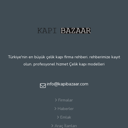
Türkiye'nin en büyük çelik kapı firma rehberi. rehberimize kayıt
olun. profesyonel hizmet Çelik kapı modelleri
info@kapibazaar.com
Firmalar
Haberler
Emlak
Araç İlanları