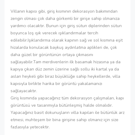
Villanın kapısı gibi, giriş kısmının dekorasyon bakımından
zengin olması çok daha görkemli bir girişe sahip olmanıza
yardımcı olacaktır. Bunun için giriş sütun diplerinden sütun
boyunca loş ışık verecek ışıklandırmalar tercih
edilebilir.Işıklandırma olarak kapının sağ ve sol kısmına eşit
hizalarda konulacak baykuş aydınlatma aplikleri de, çok
daha güzel bir görüntünün ortaya çıkmasını
sağlayabilir.Tam merdivenlerin ilk basamak hizasına ya da
kapıya çıkan düz zemin üzerine sağlı sollu iki kartal ya da
aslan heykeli gibi biraz büyüklüğe sahip heykellerde, villa
kapısıyla birlikte harika bir görüntü yakalamanızı
sağlayacaktır.
Giriş kısmında yapacağınız tüm dekorasyon çalışmaları, kapı
görüntüsü ve tasarımıyla bütünleşmiş halde olmalıdır.
Yapacağınız basit dokunuşların villa kapıları ile bütünlük arz
etmesi, muhteşem bir bina girişine sahip olmanız için size
fazlasıyla yetecektir.