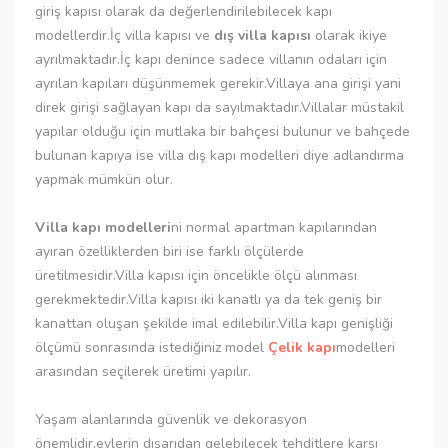
giriş kapısı olarak da değerlendirilebilecek kapı
modellerdir.İç villa kapısı ve
dış villa kapısı
olarak ikiye
ayrılmaktadır.İç kapı denince sadece villanın odaları için
ayrılan kapıları düşünmemek gerekir.Villaya ana girişi yani
direk girişi sağlayan kapı da sayılmaktadır.Villalar müstakil
yapılar olduğu için mutlaka bir bahçesi bulunur ve bahçede
bulunan kapıya ise villa dış kapı modelleri diye adlandırma
yapmak mümkün olur.
Villa kapı modelleri
ni normal apartman kapılarından
ayıran özelliklerden biri ise farklı ölçülerde
üretilmesidir.Villa kapısı için öncelikle ölçü alınması
gerekmektedir.Villa kapısı iki kanatlı ya da tek geniş bir
kanattan oluşan şekilde imal edilebilir.Villa kapı genişliği
ölçümü sonrasında istediğiniz model
Çelik kapı
modelleri
arasından seçilerek üretimi yapılır.
Yaşam alanlarında güvenlik ve dekorasyon
önemlidir,evlerin dışarıdan gelebilecek tehditlere karşı