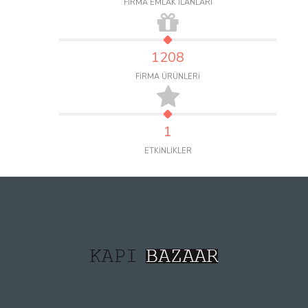
FİRMA EMLAK İLANLARI
1208
FİRMA ÜRÜNLERİ
1
ETKİNLİKLER