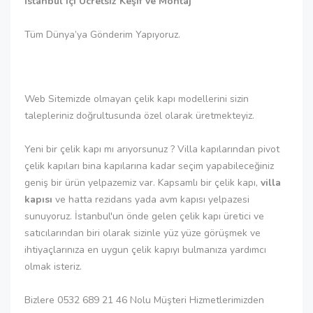
İstanbul içi Ücretsiz Keşif ve Montaj
Tüm Dünya’ya Gönderim Yapıyoruz.
Web Sitemizde olmayan çelik kapı modellerini sizin
talepleriniz doğrultusunda özel olarak üretmekteyiz.
Yeni bir çelik kapı mı arıyorsunuz ? Villa kapılarından pivot
çelik kapıları bina kapılarına kadar seçim yapabileceğiniz
geniş bir ürün yelpazemiz var. Kapsamlı bir çelik kapı,
villa
kapısı
ve hatta rezidans yada avm kapısı yelpazesi
sunuyoruz. İstanbul'un önde gelen çelik kapı üretici ve
satıcılarından biri olarak sizinle yüz yüze görüşmek ve
ihtiyaçlarınıza en uygun çelik kapıyı bulmanıza yardımcı
olmak isteriz.
Bizlere 0532 689 21 46 Nolu Müşteri Hizmetlerimizden