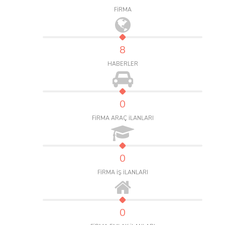
FİRMA
8
HABERLER
0
FİRMA ARAÇ İLANLARI
0
FİRMA İŞ İLANLARI
0