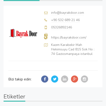
info@bayrakdoor.com
+90 532 689 21 46
05326892146
https://bayrakdoor.com/
Kazım Karabekir Mah
Hekimsuyu Cad 815 Sok No :
74 Gaziosmanpaşa istanbul
Bizi takip edin:
Etiketler