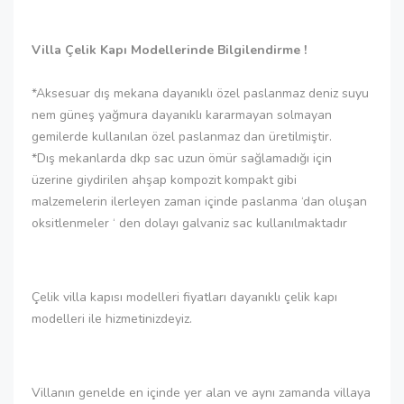
Villa Çelik Kapı Modellerinde Bilgilendirme !
*Aksesuar dış mekana dayanıklı özel paslanmaz deniz suyu
nem güneş yağmura dayanıklı kararmayan solmayan
gemilerde kullanılan özel paslanmaz dan üretilmiştir.
*Dış mekanlarda dkp sac uzun ömür sağlamadığı için
üzerine giydirilen ahşap kompozit kompakt gibi
malzemelerin ilerleyen zaman içinde paslanma ‘dan oluşan
oksitlenmeler ‘ den dolayı galvaniz sac kullanılmaktadır
Çelik villa kapısı modelleri fiyatları dayanıklı çelik kapı
modelleri ile hizmetinizdeyiz.
Villanın genelde en içinde yer alan ve aynı zamanda villaya