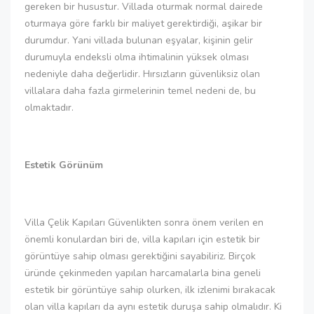
gereken bir husustur. Villada oturmak normal dairede
oturmaya göre farklı bir maliyet gerektirdiği, aşikar bir
durumdur. Yani villada bulunan eşyalar, kişinin gelir
durumuyla endeksli olma ihtimalinin yüksek olması
nedeniyle daha değerlidir. Hırsızların güvenliksiz olan
villalara daha fazla girmelerinin temel nedeni de, bu
olmaktadır.
Estetik Görünüm
Villa Çelik Kapıları Güvenlikten sonra önem verilen en
önemli konulardan biri de, villa kapıları için estetik bir
görüntüye sahip olması gerektiğini sayabiliriz. Birçok
üründe çekinmeden yapılan harcamalarla bina geneli
estetik bir görüntüye sahip olurken, ilk izlenimi bırakacak
olan villa kapıları da aynı estetik duruşa sahip olmalıdır. Ki