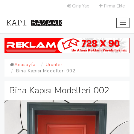
Giriş Yap
Firma Ekle
Toggl
navig
Anasayfa
Ürünler
Bina Kapısı Modelleri 002
Bina Kapısı Modelleri 002