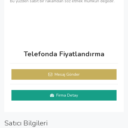
bu yüzden sabit bir rakamdan söz etmek mümkün değildir.
Telefonda Fiyatlandırma
Mesaj Gönder
Firma Detay
Satıcı Bilgileri