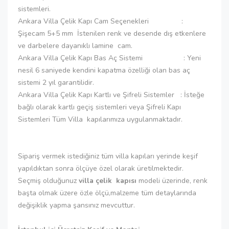
sistemleri.
Ankara Villa Çelik Kapı Cam Seçenekleri :
Şişecam 5+5 mm İstenilen renk ve desende dış etkenlere
ve darbelere dayanıklı lamine cam.
Ankara Villa Çelik Kapı Bas Aç Sistemi : Yeni
nesil 6 saniyede kendini kapatma özelliği olan bas aç
sistemi 2 yıl garantilidir.
Ankara Villa Çelik Kapı Kartlı ve Şifreli Sistemler : İsteğe
bağlı olarak kartlı geçiş sistemleri veya Şifreli Kapı
Sistemleri Tüm Villa kapılarımıza uygulanmaktadır.
Sipariş vermek istediğiniz tüm villa kapıları yerinde keşif
yapıldıktan sonra ölçüye özel olarak üretilmektedir.
Seçmiş olduğunuz
villa çelik kapısı
modeli üzerinde, renk
başta olmak üzere özle ölçü,malzeme tüm detaylarında
değişiklik yapma şansınız mevcuttur.