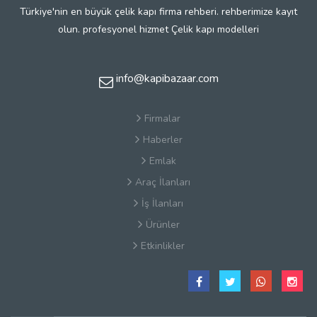
Türkiye'nin en büyük çelik kapı firma rehberi. rehberimize kayıt
olun. profesyonel hizmet Çelik kapı modelleri
info@kapibazaar.com
Firmalar
Haberler
Emlak
Araç İlanları
İş İlanları
Ürünler
Etkinlikler
Çerez Politikaları
Satış Sözleşmesi
Hakkımızda