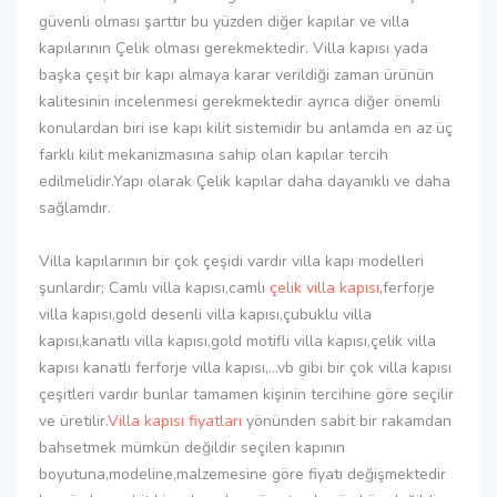
güvenli olması şarttır bu yüzden diğer kapılar ve villa
kapılarının Çelik olması gerekmektedir. Villa kapısı yada
başka çeşit bir kapı almaya karar verildiği zaman ürünün
kalitesinin incelenmesi gerekmektedir ayrıca diğer önemli
konulardan biri ise kapı kilit sistemidir bu anlamda en az üç
farklı kilit mekanizmasına sahip olan kapılar tercih
edilmelidir.Yapı olarak Çelik kapılar daha dayanıklı ve daha
sağlamdır.
Villa kapılarının bir çok çeşidi vardır villa kapı modelleri
şunlardır; Camlı villa kapısı,camlı
çelik villa kapısı
,ferforje
villa kapısı,gold desenli villa kapısı,çubuklu villa
kapısı,kanatlı villa kapısı,gold motifli villa kapısı,çelik villa
kapısı kanatlı ferforje villa kapısı,...vb gibi bir çok villa kapısı
çeşitleri vardır bunlar tamamen kişinin tercihine göre seçilir
ve üretilir.
Villa kapısı fiyatları
yönünden sabit bir rakamdan
bahsetmek mümkün değildir seçilen kapının
boyutuna,modeline,malzemesine göre fiyatı değişmektedir