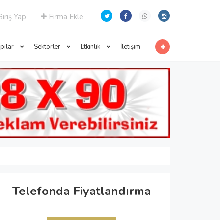
iriş Yap
Firma Ekle
apılar
Sektörler
Etkinlik
İletişim
Telefonda Fiyatlandırma