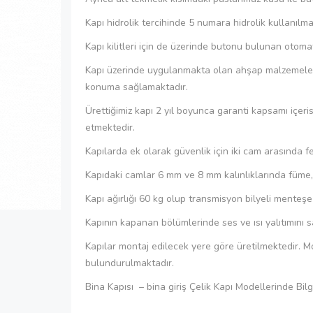
Kapı hidrolik tercihinde 5 numara hidrolik kullanıl
Kapı kilitleri için de üzerinde butonu bulunan otomati
Kapı üzerinde uygulanmakta olan ahşap malzemeler çi
konuma sağlamaktadır.
Ürettiğimiz kapı 2 yıl boyunca garanti kapsamı içeri
etmektedir.
Kapılarda ek olarak güvenlik için iki cam arasında fe
Kapıdaki camlar 6 mm ve 8 mm kalınlıklarında füme, 
Kapı ağırlığı 60 kg olup transmisyon bilyeli menteşe 
Kapının kapanan bölümlerinde ses ve ısı yalıtımını sa
Kapılar montaj edilecek yere göre üretilmektedir. M
bulundurulmaktadır.
Bina Kapısı – bina giriş Çelik Kapı Modellerinde Bilg