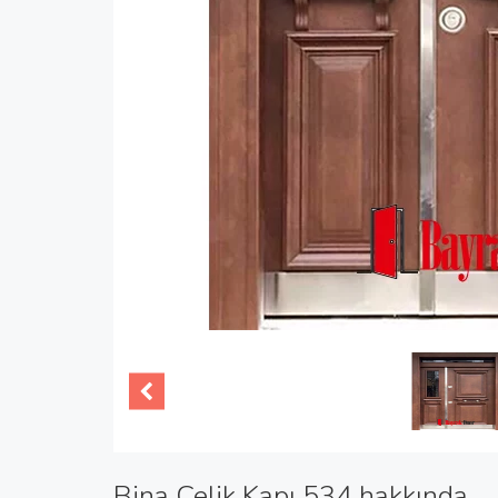
Bina Çelik Kapı 534 hakkında