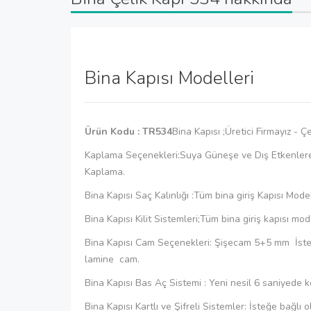
Bina Kapısı Modelleri
Ürün Kodu : TR534
Bina Kapısı ;Üretici Firmayız - Ç
Kaplama Seçenekleri:Suya Güneşe ve Dış Etkenler
Kaplama.
Bina Kapısı Saç Kalınlığı :Tüm bina giriş Kapısı M
Bina Kapısı Kilit Sistemleri;Tüm bina giriş kapısı mo
Bina Kapısı Cam Seçenekleri: Şişecam 5+5 mm İsten
lamine cam.
Bina Kapısı Bas Aç Sistemi : Yeni nesil 6 saniyede ke
Bina Kapısı Kartlı ve Şifreli Sistemler: İsteğe bağlı 