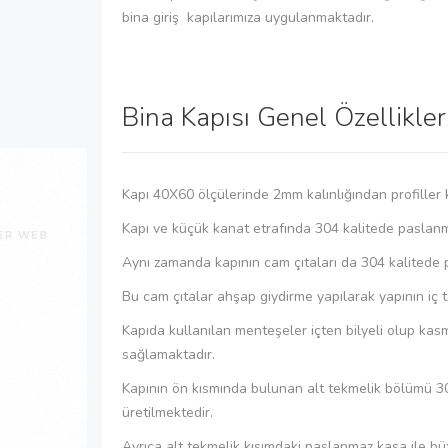
bina giriş kapılarımıza uygulanmaktadır.
Bina Kapısı Genel Özellikler
Kapı 40X60 ölçülerinde 2mm kalınlığından profiller k
Kapı ve küçük kanat etrafında 304 kalitede paslanm
Aynı zamanda kapının cam çıtaları da 304 kalitede
Bu cam çıtalar ahşap giydirme yapılarak yapının i
Kapıda kullanılan menteşeler içten bilyeli olup kas
sağlamaktadır.
Kapının ön kısmında bulunan alt tekmelik bölümü 3
üretilmektedir.
Ayrıca alt tekmelik kısımdaki paslanmaz kasa ile b