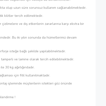
makta olup uzun süre sorunsuz kullanım sağlanabilmektedir.
k kilitler tercih edilmektedir.
zilmelere ve dış etkenlerin zararlarına karşı ekstra bir
sindedir. Bu iki yılın sonunda da hizmetlerimiz devam
rforje isteğe bağlı şekilde yapılabilmektedir.
tamperli ve lamine olarak tercih edilebilmektedir.
ile 30 kg ağırlığındadır.
ğlaması için fitil kullanılmaktadır.
ontaj işleminde müşterilerin istekleri göz önünde
ilendirme !