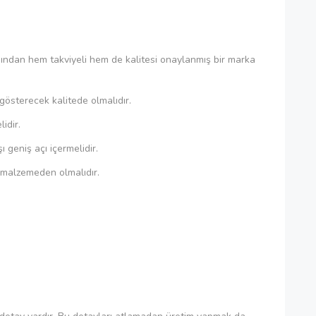
ından hem takviyeli hem de kalitesi onaylanmış bir marka
österecek kalitede olmalıdır.
idir.
 geniş açı içermelidir.
malzemeden olmalıdır.