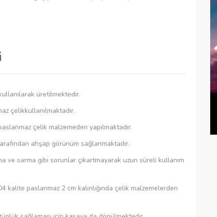
i
ullanılarak üretilmektedir.
az çelikkullanılmaktadır.
 paslanmaz çelik malzemeden yapılmaktadır.
ç tarafından ahşap görünüm sağlanmaktadır.
ma ve sarma gibi sorunlar çıkartmayarak uzun süreli kullanım
04 kalite paslanmaz 2 cm kalınlığında çelik malzemelerden
ütünlük sağlaması için kasaya da dönülmektedir.