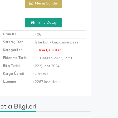
Mesaj Gönder
Firma Detay
Ürün ID
: 406
Satıldığı Yer
: İstanbul - Gaziosmanpasa
Kategoriler
:
Bina Çelik Kapı
Eklenme Tarihi
: 11 Haziran 2022, 19:50
Bitiş Tarihi
: 22 Şubat 2024
Kargo Ücreti
: Ücretsiz
İzlenme
: 2267 kez izlendi
atıcı Bilgileri