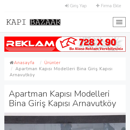
Giriş Yap
Firma Ekle
Toggl
navig
Anasayfa
Ürünler
Apartman Kapısı Modelleri Bina Giriş Kapısı
Arnavutköy
Apartman Kapısı Modelleri
Bina Giriş Kapısı Arnavutköy