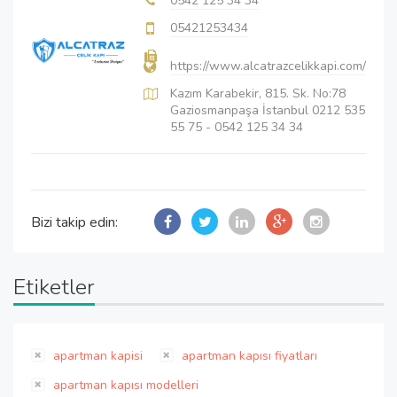
0542 125 34 34
05421253434
https://www.alcatrazcelikkapi.com/
Kazım Karabekir, 815. Sk. No:78
Gaziosmanpaşa İstanbul 0212 535
55 75 - 0542 125 34 34
Bizi takip edin:
Etiketler
apartman kapisi
apartman kapısı fiyatları
apartman kapısı modelleri