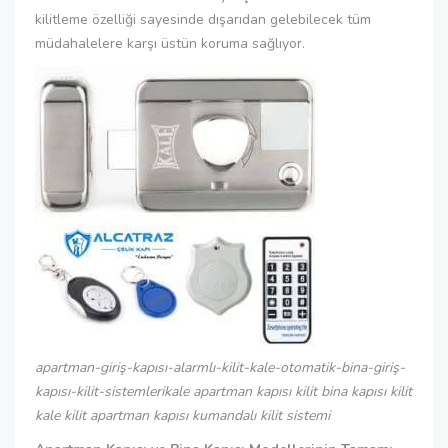
kilitleme özelliği sayesinde dışarıdan gelebilecek tüm
müdahalelere karşı üstün koruma sağlıyor.
apartman-giriş-kapısı-alarmlı-kilit-kale-otomatik-bina-giriş-
kapısı-kilit-sistemlerikale apartman kapısı kilit bina kapısı kilit
kale kilit apartman kapısı kumandalı kilit sistemi