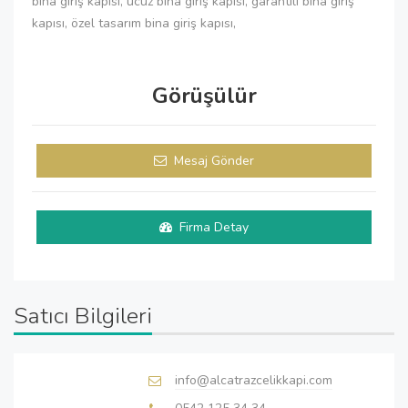
bina giriş kapısı, ucuz bina giriş kapısı, garantili bina giriş
kapısı, özel tasarım bina giriş kapısı,
Görüşülür
Mesaj Gönder
Firma Detay
Satıcı Bilgileri
info@alcatrazcelikkapi.com