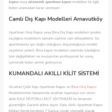
kapısı
veya
ekonomik apartman kapısı
modelleri ile ilgili
bizleri aramadan karar vermeyin.
Camlı Dış Kapı Modelleri Arnavutköy
Apartman Giriş Kapısı veya Bina Dış Kapı modelleri içinden
seçtiğiniz modellerin tamamı üzerine cam ekleyebiliriz. Siz
apartmanınız için doğru olduğunu düşündüğünüz modeli
seçmeniz yeterli. Bina kapısı modelleri üzerinde istediğiniz
tüm değişiklikleri ve revizyonları profesyonel bir süreç
içerisinde bizler yerine getiriyoruz.
KUMANDALI AKILLI KİLİT SİSTEMİ
Alcatraz Çelik Kapı Apartman Kapısı ve
Bina Giriş Kapısı
Modellerimizin tamamında anahtar taşımaya son veren
akıllı KALE MOTORLU KİLİT SİSTEMLERİ ile binanızın
güvenliğini Garanti altına alıyor. Kale Akıllı Apartman Kapısı
Kilitleri Kendi kendisini 7 Saniye içinde otomatik olarak