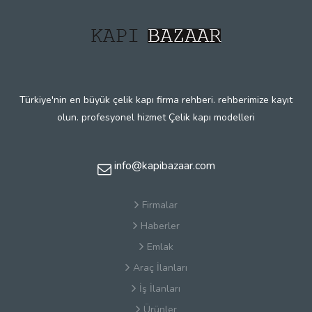
Türkiye'nin en büyük çelik kapı firma rehberi. rehberimize kayıt
olun. profesyonel hizmet Çelik kapı modelleri
info@kapibazaar.com
Firmalar
Haberler
Emlak
Araç İlanları
İş İlanları
Ürünler