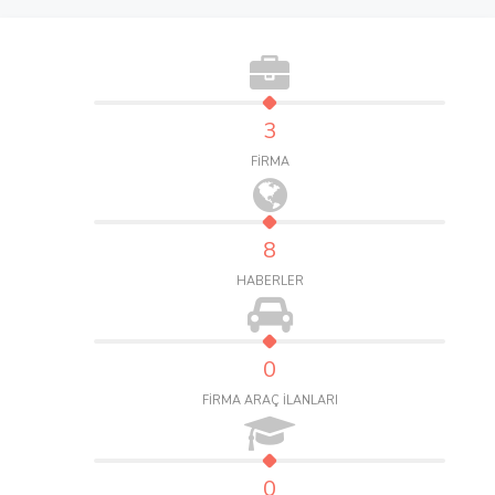
3
FİRMA
8
HABERLER
0
FİRMA ARAÇ İLANLARI
0