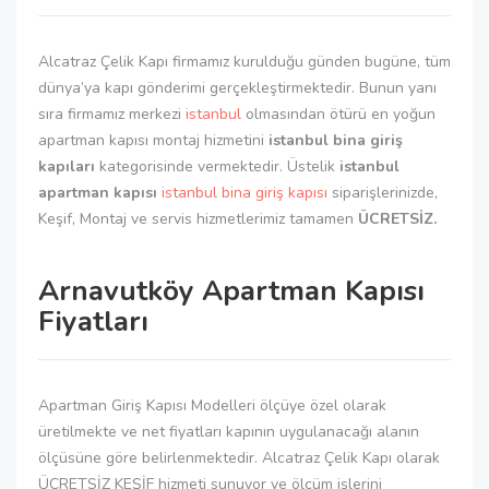
Alcatraz Çelik Kapı firmamız kurulduğu günden bugüne, tüm
dünya’ya kapı gönderimi gerçekleştirmektedir. Bunun yanı
sıra firmamız merkezi
istanbul
olmasından ötürü en yoğun
apartman kapısı montaj hizmetini
istanbul bina giriş
kapıları
kategorisinde vermektedir. Üstelik
istanbul
apartman kapısı
istanbul bina giriş kapısı
siparişlerinizde,
Keşif, Montaj ve servis hizmetlerimiz tamamen
ÜCRETSİZ.
Arnavutköy Apartman Kapısı
Fiyatları
Apartman Giriş Kapısı Modelleri ölçüye özel olarak
üretilmekte ve net fiyatları kapının uygulanacağı alanın
ölçüsüne göre belirlenmektedir. Alcatraz Çelik Kapı olarak
ÜCRETSİZ KEŞİF hizmeti sunuyor ve ölçüm işlerini