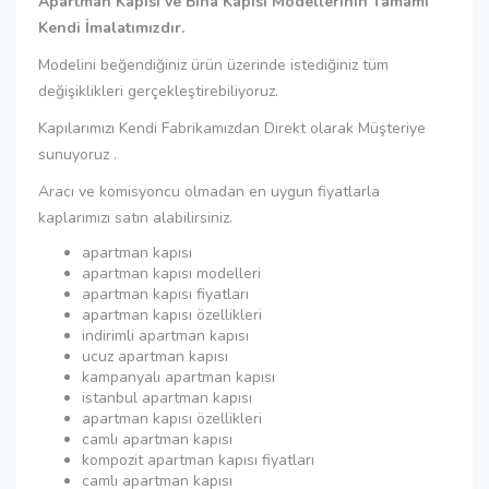
Apartman Kapısı ve Bina Kapısı Modellerinin Tamamı
Kendi İmalatımızdır.
Modelini beğendiğiniz ürün üzerinde istediğiniz tüm
değişiklikleri gerçekleştirebiliyoruz.
Kapılarımızı Kendi Fabrikamızdan Direkt olarak Müşteriye
sunuyoruz .
Aracı ve komisyoncu olmadan en uygun fiyatlarla
kaplarımızı satın alabilirsiniz.
apartman kapısı
apartman kapısı modelleri
apartman kapısı fiyatları
apartman kapısı özellikleri
indirimli apartman kapısı
ucuz apartman kapısı
kampanyalı apartman kapısı
istanbul apartman kapısı
apartman kapısı özellikleri
camlı apartman kapısı
kompozit apartman kapısı fiyatları
camlı apartman kapısı