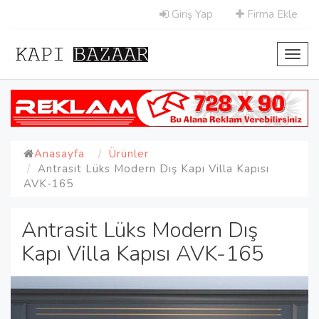
Giriş Yap
Firma Ekle
Toggl
navig
Anasayfa
Ürünler
Antrasit Lüks Modern Dış Kapı Villa Kapısı
AVK-165
Antrasit Lüks Modern Dış
Kapı Villa Kapısı AVK-165