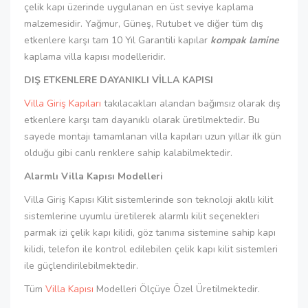
çelik kapı üzerinde uygulanan en üst seviye kaplama
malzemesidir. Yağmur, Güneş, Rutubet ve diğer tüm dış
etkenlere karşı tam 10 Yıl Garantili kapılar
kompak lamine
kaplama villa kapısı modelleridir.
DIŞ ETKENLERE DAYANIKLI VİLLA KAPISI
Villa Giriş Kapıları
takılacakları alandan bağımsız olarak dış
etkenlere karşı tam dayanıklı olarak üretilmektedir. Bu
sayede montajı tamamlanan villa kapıları uzun yıllar ilk gün
olduğu gibi canlı renklere sahip kalabilmektedir.
Alarmlı Villa Kapısı Modelleri
Villa Giriş Kapısı Kilit sistemlerinde son teknoloji akıllı kilit
sistemlerine uyumlu üretilerek alarmlı kilit seçenekleri
parmak izi çelik kapı kilidi, göz tanıma sistemine sahip kapı
kilidi, telefon ile kontrol edilebilen çelik kapı kilit sistemleri
ile güçlendirilebilmektedir.
Tüm
Villa Kapısı
Modelleri Ölçüye Özel Üretilmektedir.