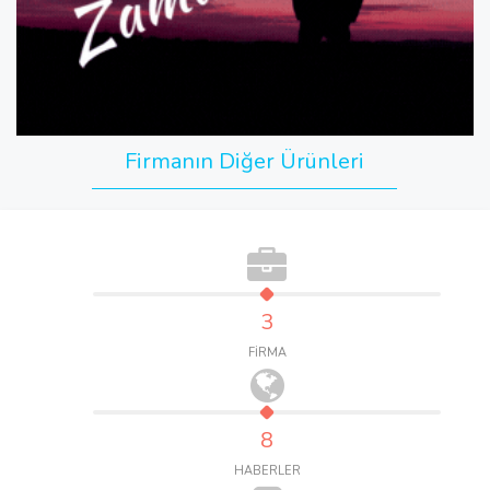
Firmanın Diğer Ürünleri
3
FİRMA
8
HABERLER