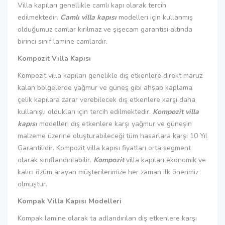
Villa kapıları genellikle camlı kapı olarak tercih
edilmektedir.
Camlı villa kapısı
modelleri için kullanmış
olduğumuz camlar kırılmaz ve şişecam garantisi altında
birinci sınıf lamine camlardır.
Kompozit Villa Kapısı
Kompozit villa kapıları genelikle dış etkenlere direkt maruz
kalan bölgelerde yağmur ve güneş gibi ahşap kaplama
çelik kapılara zarar verebilecek dış etkenlere karşı daha
kullanışlı oldukları için tercih edilmektedir.
Kompozit villa
kapısı
modelleri dış etkenlere karşı yağmur ve güneşin
malzeme üzerine oluşturabileceği tüm hasarlara karşı 10 Yıl
Garantilidir. Kompozit villa kapısı fiyatları orta segment
olarak sınıflandırılabilir.
Kompozit
villa kapıları ekonomik ve
kalıcı özüm arayan müşterilerimize her zaman ilk önerimiz
olmuştur.
Kompak Villa Kapısı Modelleri
Kompak lamine olarak ta adlandırılan dış etkenlere karşı