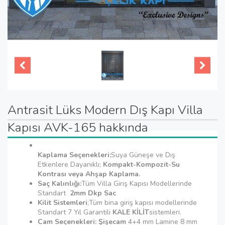
Antrasit Lüks Modern Dış Kapı Villa
Kapısı AVK-165 hakkında
Kaplama Seçenekleri:
Suya Güneşe ve Dış
Etkenlere Dayanıklı;
Kompakt-Kompozit-Su
Kontrası veya Ahşap Kaplama.
Saç Kalınlığı:
Tüm Villa Giriş Kapısı Modellerinde
Standart
2mm Dkp Sac
Kilit Sistemleri
;Tüm bina giriş kapısı modellerinde
Standart 7 Yıl Garantili
KALE KİLİT
sistemleri.
Cam Seçenekleri: Şişecam
4+4 mm Lamine 8 mm