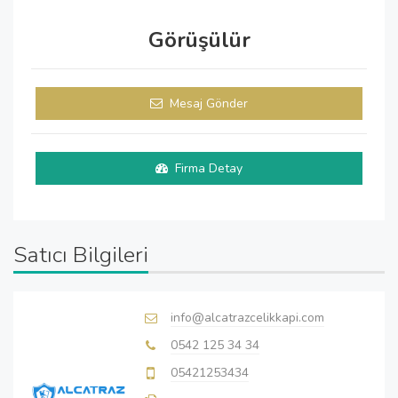
Görüşülür
Mesaj Gönder
Firma Detay
Satıcı Bilgileri
info@alcatrazcelikkapi.com
0542 125 34 34
05421253434