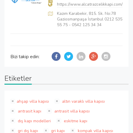
https://www.alcatrazcelikkapi.com/
Kazım Karabekir, 815. Sk. No:78
Gaziosmanpaşa İstanbul 0212 535
55 75 - 0542 125 34 34
Bizi takip edin:
Etiketler
ahşap villa kapısı
altın varaklı villa kapısı
antrasit kapı
antrasit villa kapısı
dış kapı modelleri
eskitme kapı
gri dış kapı
gri kapı
kompak villa kapısı