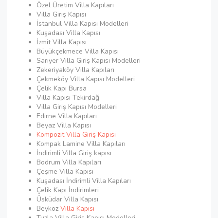
Özel Üretim Villa Kapıları
Villa Giriş Kapısı
İstanbul Villa Kapısı Modelleri
Kuşadası Villa Kapısı
İzmit Villa Kapısı
Büyükçekmece Villa Kapısı
Sarıyer Villa Giriş Kapısı Modelleri
Zekeriyaköy Villa Kapıları
Çekmeköy Villa Kapısı Modelleri
Çelik Kapı Bursa
Villa Kapısı Tekirdağ
Villa Giriş Kapısı Modelleri
Edirne Villa Kapıları
Beyaz Villa Kapısı
Kompozit Villa Giriş Kapısı
Kompak Lamine Villa Kapıları
İndirimli Villa Giriş kapısı
Bodrum Villa Kapıları
Çeşme Villa Kapısı
Kuşadası İndirimli Villa Kapıları
Çelik Kapı İndirimleri
Üsküdar Villa Kapısı
Beykoz
Villa Kapısı
Tuzla Villa Giriş Kapısı Modelleri