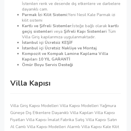
İstenilen renk ve desende dış etkenlere ve darbelere
dayanıklı cam.
Parmak İzi Kilit Sistemi:
Yeni Nesil Kale Parmak izi
kilit sistemi
Kartlı ve Şifreli Sistemler:
İsteğe bağlı olarak
kartlı
geçiş sistemleri
veya
Şifreli Kapı Sistemleri
Tüm
Villa Giriş kapılarımıza uygulanmaktadır.
İstanbul içi Ücretsiz KEŞİF
İstanbul içi Ücretsiz Nakliye ve Montaj
Kompozit ve Kompak Lamine Kaplama Villa
Kapıları 10 YIL GARANTİ
Ömür Boyu Servis Desteği
Villa Kapısı
Villa Giriş Kapısı Modelleri Villa Kapısı Modelleri Yağmura
Güneşe Dış Etkenlere Dayanıklı Villa Kapıları Villa Kapısı
Fiyatları Villa Kapısı İmalat Fabrika Satış Villa Kapısı Satın
Al Camlı Villa Kapısı Modelleri Alarmlı Villa Kapısı Kale Kilit