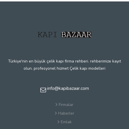
Türkiye'nin en büyük çelik kapı firma rehberi. rehberimize kayıt
olun. profesyonel hizmet Çelik kapı modelleri
info@kapibazaar.com
Firmalar
Haberler
Emlak