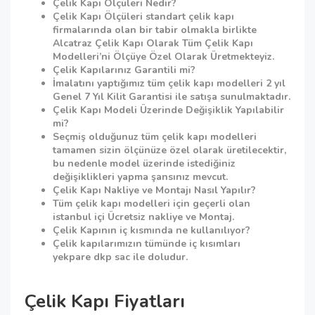
Çelik Kapı Ölçüleri Nedir?
Çelik Kapı Ölçüleri standart çelik kapı
firmalarında olan bir tabir olmakla birlikte
Alcatraz Çelik Kapı Olarak Tüm Çelik Kapı
Modelleri’ni Ölçüye Özel Olarak Üretmekteyiz.
Çelik Kapılarınız Garantili mi?
İmalatını yaptığımız tüm çelik kapı modelleri 2 yıl
Genel 7 Yıl Kilit Garantisi ile satışa sunulmaktadır.
Çelik Kapı Modeli Üzerinde Değişiklik Yapılabilir
mi?
Seçmiş olduğunuz tüm çelik kapı modelleri
tamamen sizin ölçünüze özel olarak üretilecektir,
bu nedenle model üzerinde istediğiniz
değişiklikleri yapma şansınız mevcut.
Çelik Kapı Nakliye ve Montajı Nasıl Yapılır?
Tüm çelik kapı modelleri için geçerli olan
istanbul içi Ücretsiz nakliye ve Montaj.
Çelik Kapının iç kısmında ne kullanılıyor?
Çelik kapılarımızın tümünde iç kısımları
yekpare dkp sac ile doludur.
Çelik Kapı Fiyatları