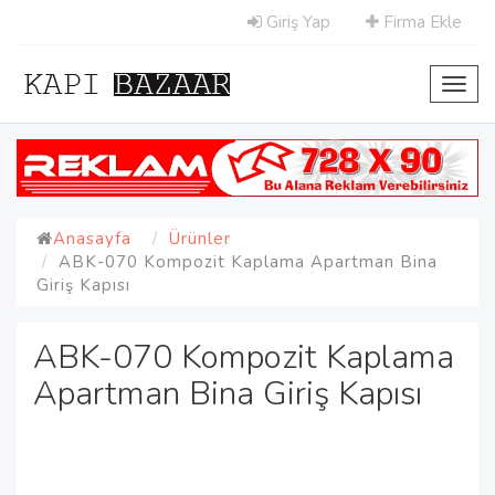
Giriş Yap
Firma Ekle
Toggl
navig
Anasayfa
Ürünler
ABK-070 Kompozit Kaplama Apartman Bina
Giriş Kapısı
ABK-070 Kompozit Kaplama
Apartman Bina Giriş Kapısı