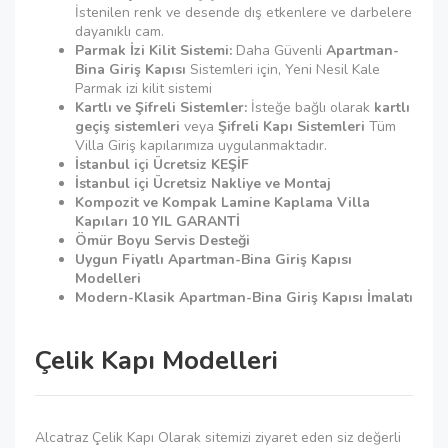
İstenilen renk ve desende dış etkenlere ve darbelere
dayanıklı cam.
Parmak İzi Kilit Sistemi:
Daha Güvenli
Apartman-
Bina Giriş Kapısı
Sistemleri için, Yeni Nesil Kale
Parmak izi kilit sistemi
Kartlı ve Şifreli Sistemler:
İsteğe bağlı olarak
kartlı
geçiş sistemleri
veya
Şifreli Kapı Sistemleri
Tüm
Villa Giriş kapılarımıza uygulanmaktadır.
İstanbul içi Ücretsiz KEŞİF
İstanbul içi Ücretsiz Nakliye ve Montaj
Kompozit ve Kompak Lamine Kaplama Villa
Kapıları 10 YIL GARANTİ
Ömür Boyu Servis Desteği
Uygun Fiyatlı Apartman-Bina Giriş Kapısı
Modelleri
Modern-Klasik
Apartman-Bina Giriş Kapısı İmalatı
Çelik Kapı Modelleri
Alcatraz Çelik Kapı Olarak sitemizi ziyaret eden siz değerli