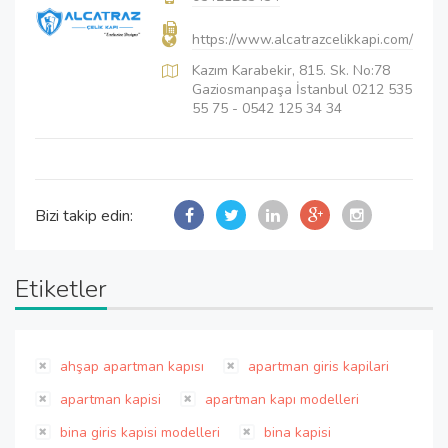
https://www.alcatrazcelikkapi.com/
Kazım Karabekir, 815. Sk. No:78
Gaziosmanpaşa İstanbul 0212 535
55 75 - 0542 125 34 34
Bizi takip edin:
Etiketler
ahşap apartman kapısı
apartman giris kapilari
apartman kapisi
apartman kapı modelleri
bina giris kapisi modelleri
bina kapisi