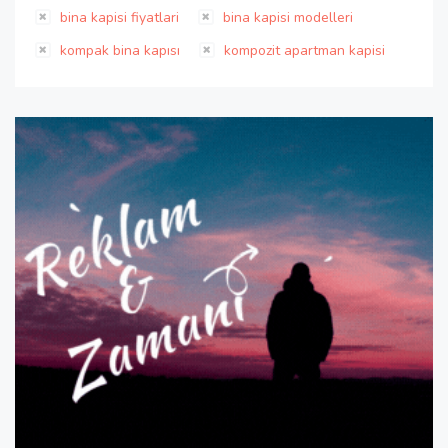
bina kapisi fiyatlari
bina kapisi modelleri
kompak bina kapısı
kompozit apartman kapisi