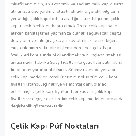
misafirlerimiz için, en ekonomik ve sağlam çelik kapıyı satın
almanızda size yardımcı olabilmek adına gerekli bilgilerin
yer aldığı, çelik kapı ile ilgili aradığınız tüm bilgilerin, çelik
kapı teknik özellikleri başta olmak üzere çelik kapı satın
alırken karşılaştırma yapmanıza olanak sağlayacak çeşitli
detayların yer aldığı açıklayıcı sayfalarımız ile siz değerli
müşterilerimizi satın alma işleminden önce çelik kapı
özellikleri konusunda bilgilendirmek ve bilinçlendirmek asıl
amacımızdır. Fabrika Satış Fiyatları ile çelik kapı satın alma
fırsatından yararlanabilirsiniz. Sitemiz üzerinde yer alan
çelik kapı modelleri kendi üretimimiz olup tüm çelik kapı
fiyatları istanbul içi nakliye ve montaj dahil olarak
belirtilmiştir. Çelik kapı fiyatları fabrikasyon çelik kapı
fiyatları ve ölçüye özel üretim çelik kapı modelleri arasında
değişkenlik göstermektedir.
Çelik Kapı Püf Noktaları