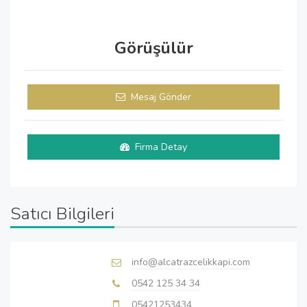
Görüşülür
Mesaj Gönder
Firma Detay
Satıcı Bilgileri
info@alcatrazcelikkapi.com
0542 125 34 34
05421253434