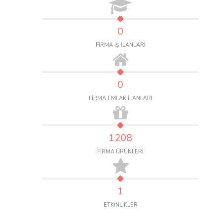
0
FİRMA İŞ İLANLARI
0
FİRMA EMLAK İLANLARI
1208
FİRMA ÜRÜNLERİ
1
ETKİNLİKLER