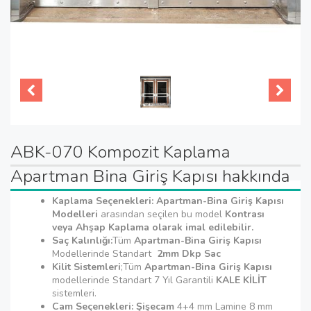
ABK-070 Kompozit Kaplama
Apartman Bina Giriş Kapısı hakkında
Kaplama Seçenekleri: Apartman-Bina Giriş Kapısı
Modelleri
arasından seçilen bu model
Kontrası
veya Ahşap Kaplama olarak imal edilebilir.
Saç Kalınlığı:
Tüm
Apartman-Bina Giriş Kapısı
Modellerinde Standart
2mm Dkp Sac
Kilit Sistemleri
;Tüm
Apartman-Bina Giriş Kapısı
modellerinde Standart 7 Yıl Garantili
KALE KİLİT
sistemleri.
Cam Seçenekleri: Şişecam
4+4 mm Lamine 8 mm