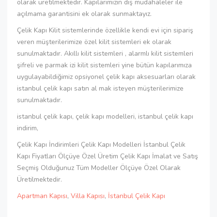
olarak üretilmektedir. Kapılarımızın dış müdahaleler ile
açılmama garantisini ek olarak sunmaktayız.
Çelik Kapı Kilit sistemlerinde özellikle kendi evi için sipariş
veren müşterilerimize özel kilit sistemleri ek olarak
sunulmaktadır. Akıllı kilit sistemleri , alarmlı kilit sistemleri
şifreli ve parmak izi kilit sistemleri yine bütün kapılarımıza
uygulayabildiğimiz opsiyonel çelik kapı aksesuarları olarak
istanbul çelik kapı satın al mak isteyen müşterilerimize
sunulmaktadır.
istanbul çelik kapı, çelik kapı modelleri, istanbul çelik kapı
indirim,
Çelik Kapı İndirimleri Çelik Kapı Modelleri İstanbul Çelik
Kapı Fiyatları Ölçüye Özel Üretim Çelik Kapı İmalat ve Satış
Seçmiş Olduğunuz Tüm Modeller Ölçüye Özel Olarak
Üretilmektedir.
Apartman Kapısı
,
Villa Kapısı
,
İstanbul Çelik Kapı