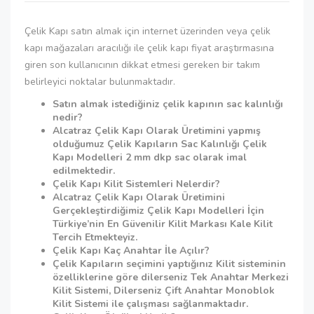
Çelik Kapı satın almak için internet üzerinden veya çelik
kapı mağazaları aracılığı ile çelik kapı fiyat araştırmasına
giren son kullanıcının dikkat etmesi gereken bir takım
belirleyici noktalar bulunmaktadır.
Satın almak istediğiniz çelik kapının sac kalınlığı
nedir?
Alcatraz Çelik Kapı Olarak Üretimini yapmış
olduğumuz Çelik Kapıların Sac Kalınlığı Çelik
Kapı Modelleri 2 mm dkp sac olarak imal
edilmektedir.
Çelik Kapı Kilit Sistemleri Nelerdir?
Alcatraz Çelik Kapı Olarak Üretimini
Gerçekleştirdiğimiz Çelik Kapı Modelleri İçin
Türkiye’nin En Güvenilir Kilit Markası Kale Kilit
Tercih Etmekteyiz.
Çelik Kapı Kaç Anahtar İle Açılır?
Çelik Kapıların seçimini yaptığınız Kilit sisteminin
özelliklerine göre dilerseniz Tek Anahtar Merkezi
Kilit Sistemi, Dilerseniz Çift Anahtar Monoblok
Kilit Sistemi ile çalışması sağlanmaktadır.